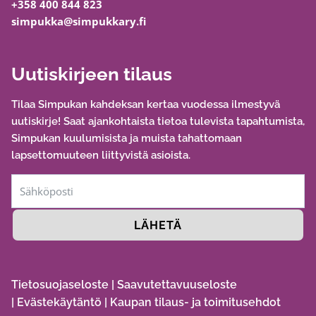
+358 400 844 823
simpukka@simpukkary.fi
Uutiskirjeen tilaus
Tilaa Simpukan kahdeksan kertaa vuodessa ilmestyvä
uutiskirje! Saat ajankohtaista tietoa tulevista tapahtumista,
Simpukan kuulumisista ja muista tahattomaan
lapsettomuuteen liittyvistä asioista.
LÄHETÄ
Tietosuojaseloste
|
Saavutettavuuseloste
|
Evästekäytäntö
|
Kaupan tilaus- ja toimitusehdot