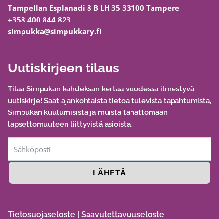
Tampellan Esplanadi 8 B LH 35 33100 Tampere
+358 400 844 823
simpukka@simpukkary.fi
Uutiskirjeen tilaus
Tilaa Simpukan kahdeksan kertaa vuodessa ilmestyvä
uutiskirje! Saat ajankohtaista tietoa tulevista tapahtumista,
Simpukan kuulumisista ja muista tahattomaan
lapsettomuuteen liittyvistä asioista.
LÄHETÄ
Tietosuojaseloste
|
Saavutettavuuseloste