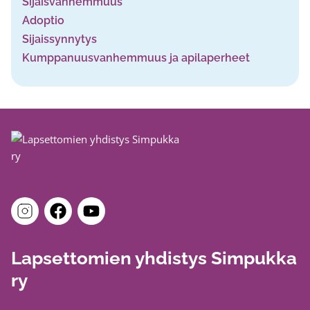
Sijaisvanhemmuus
Adoptio
Sijaissynnytys
Kumppanuusvanhemmuus ja apilaperheet
Lapsettomien yhdistys Simpukka
ry