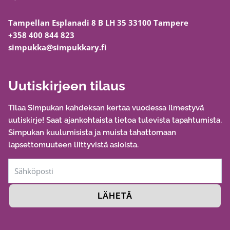
Tampellan Esplanadi 8 B LH 35 33100 Tampere
+358 400 844 823
simpukka@simpukkary.fi
Uutiskirjeen tilaus
Tilaa Simpukan kahdeksan kertaa vuodessa ilmestyvä
uutiskirje! Saat ajankohtaista tietoa tulevista tapahtumista,
Simpukan kuulumisista ja muista tahattomaan
lapsettomuuteen liittyvistä asioista.
LÄHETÄ