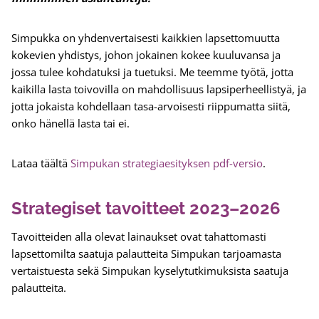
Simpukka on yhdenvertaisesti kaikkien lapsettomuutta
kokevien yhdistys, johon jokainen kokee kuuluvansa ja
jossa tulee kohdatuksi ja tuetuksi. Me teemme työtä, jotta
kaikilla lasta toivovilla on mahdollisuus lapsiperheellistyä, ja
jotta jokaista kohdellaan tasa-arvoisesti riippumatta siitä,
onko hänellä lasta tai ei.
Lataa täältä
Simpukan strategiaesityksen pdf-versio
.
Strategiset tavoitteet 2023–2026
Tavoitteiden alla olevat lainaukset ovat tahattomasti
lapsettomilta saatuja palautteita Simpukan tarjoamasta
vertaistuesta sekä Simpukan kyselytutkimuksista saatuja
palautteita.