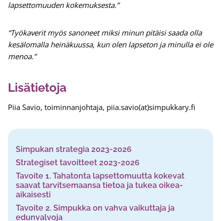
lapsettomuuden kokemuksesta.”
“Työkaverit myös sanoneet miksi minun pitäisi saada olla
kesälomalla heinäkuussa, kun olen lapseton ja minulla ei ole
menoa.”
Lisätietoja
Piia Savio, toiminnanjohtaja, piia.savio(at)simpukkary.fi
Simpukan strategia 2023-2026
Strategiset tavoitteet 2023-2026
Tavoite 1. Tahatonta lapsettomuutta kokevat
saavat tarvitsemaansa tietoa ja tukea oikea-
aikaisesti
Tavoite 2. Simpukka on vahva vaikuttaja ja
edunvalvoja