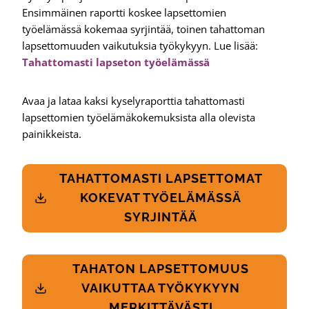
Ensimmäinen raportti koskee lapsettomien
työelämässä kokemaa syrjintää, toinen tahattoman
lapsettomuuden vaikutuksia työkykyyn. Lue lisää:
Tahattomasti lapseton työelämässä
Avaa ja lataa kaksi kyselyraporttia tahattomasti
lapsettomien työelämäkokemuksista alla olevista
painikkeista.
TAHATTOMASTI LAPSETTOMAT
KOKEVAT TYÖELÄMÄSSÄ
SYRJINTÄÄ
TAHATON LAPSETTOMUUS
VAIKUTTAA TYÖKYKYYN
MERKITTÄVÄSTI