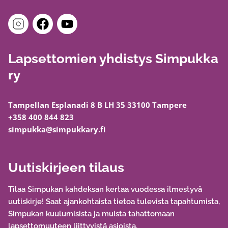
Lapsettomien yhdistys Simpukka
ry
Tampellan Esplanadi 8 B LH 35 33100 Tampere
+358 400 844 823
simpukka@simpukkary.fi
Uutiskirjeen tilaus
Tilaa Simpukan kahdeksan kertaa vuodessa ilmestyvä
uutiskirje! Saat ajankohtaista tietoa tulevista tapahtumista,
Simpukan kuulumisista ja muista tahattomaan
lapsettomuuteen liittyvistä asioista.