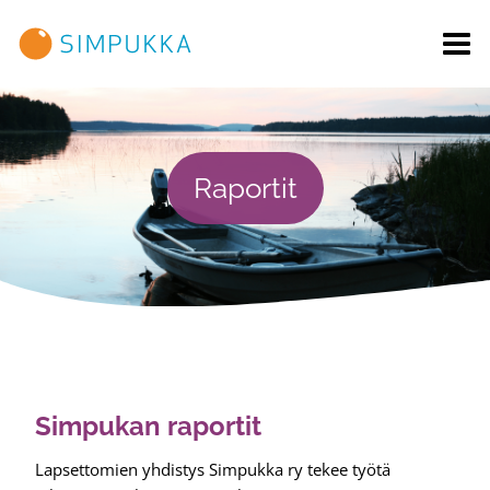
Siirry
sisältöön
Raportit
Simpukan raportit
Lapsettomien yhdistys Simpukka ry tekee työtä