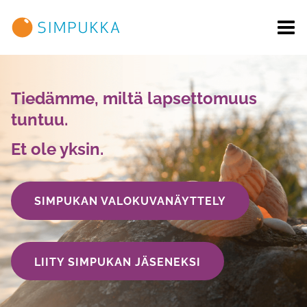
Siirry
sisältöön
Tiedämme, miltä lapsettomuus
tuntuu.
Et ole yksin.
SIMPUKAN VALOKUVANÄYTTELY
LIITY SIMPUKAN JÄSENEKSI