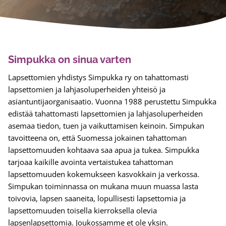
Simpukka on sinua varten
Lapsettomien yhdistys Simpukka ry on tahattomasti
lapsettomien ja lahjasoluperheiden yhteisö ja
asiantuntijaorganisaatio. Vuonna 1988 perustettu Simpukka
edistää tahattomasti lapsettomien ja lahjasoluperheiden
asemaa tiedon, tuen ja vaikuttamisen keinoin. Simpukan
tavoitteena on, että Suomessa jokainen tahattoman
lapsettomuuden kohtaava saa apua ja tukea. Simpukka
tarjoaa kaikille avointa vertaistukea tahattoman
lapsettomuuden kokemukseen kasvokkain ja verkossa.
Simpukan toiminnassa on mukana muun muassa lasta
toivovia, lapsen saaneita, lopullisesti lapsettomia ja
lapsettomuuden toisella kierroksella olevia
lapsenlapsettomia. Joukossamme et ole yksin.