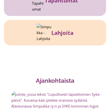
Tapahtumat
Lahjoita
Ajankohtaista