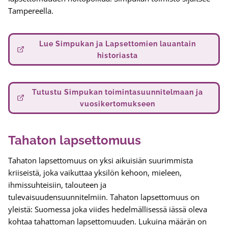
Tampereella.
Lue Simpukan ja Lapsettomien lauantain
historiasta
Tutustu Simpukan toimintasuunnitelmaan ja
vuosikertomukseen
Tahaton lapsettomuus
Tahaton lapsettomuus on yksi aikuisiän suurimmista
kriiseistä, joka vaikuttaa yksilön kehoon, mieleen,
ihmissuhteisiin, talouteen ja
tulevaisuudensuunnitelmiin. Tahaton lapsettomuus on
yleistä: Suomessa joka viides hedelmällisessä iässä oleva
kohtaa tahattoman lapsettomuuden. Lukuina määrän on