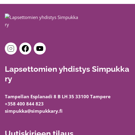
Lapsettomien yhdistys Simpukka
ry
Tampellan Esplanadi 8 B LH 35 33100 Tampere
+358 400 844 823
simpukka@simpukkary.fi
Uutiskirjeen tilaus