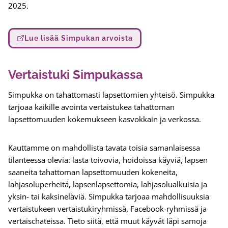
2025.
Lue lisää Simpukan arvoista
Vertaistuki Simpukassa
Simpukka on tahattomasti lapsettomien yhteisö. Simpukka
tarjoaa kaikille avointa vertaistukea tahattoman
lapsettomuuden kokemukseen kasvokkain ja verkossa.
Kauttamme on mahdollista tavata toisia samanlaisessa
tilanteessa olevia: lasta toivovia, hoidoissa käyviä, lapsen
saaneita tahattoman lapsettomuuden kokeneita,
lahjasoluperheitä, lapsenlapsettomia, lahjasolualkuisia ja
yksin- tai kaksineläviä. Simpukka tarjoaa mahdollisuuksia
vertaistukeen vertaistukiryhmissä, Facebook-ryhmissä ja
vertaischateissa. Tieto siitä, että muut käyvät läpi samoja