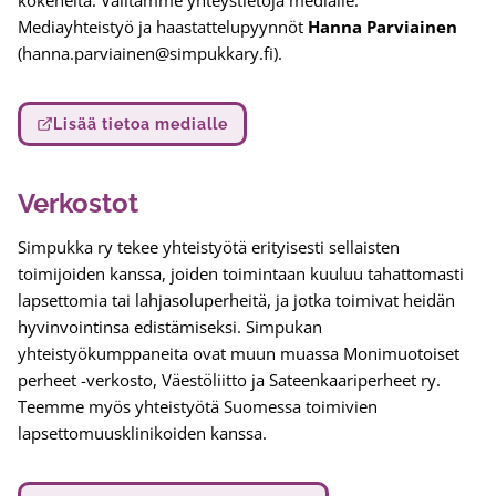
Mediayhteistyö ja haastattelupyynnöt
Hanna Parviainen
(hanna.parviainen@simpukkary.fi).
Lisää tietoa medialle
Verkostot
Simpukka ry tekee yhteistyötä erityisesti sellaisten
toimijoiden kanssa, joiden toimintaan kuuluu tahattomasti
lapsettomia tai lahjasoluperheitä, ja jotka toimivat heidän
hyvinvointinsa edistämiseksi. Simpukan
yhteistyökumppaneita ovat muun muassa Monimuotoiset
perheet -verkosto, Väestöliitto ja Sateenkaariperheet ry.
Teemme myös yhteistyötä Suomessa toimivien
lapsettomuusklinikoiden kanssa.