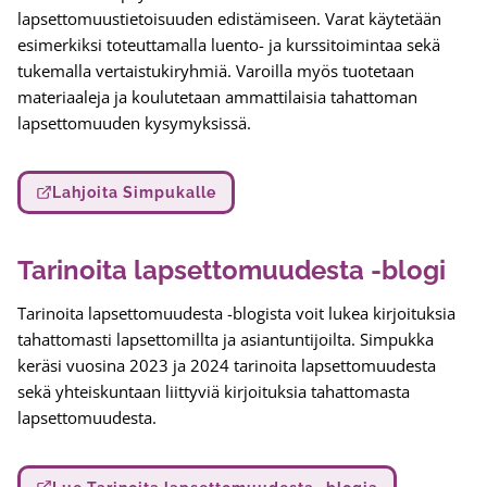
lapsettomuustietoisuuden edistämiseen. Varat käytetään
esimerkiksi toteuttamalla luento- ja kurssitoimintaa sekä
tukemalla vertaistukiryhmiä. Varoilla myös tuotetaan
materiaaleja ja koulutetaan ammattilaisia tahattoman
lapsettomuuden kysymyksissä.
Lahjoita Simpukalle
Tarinoita lapsettomuudesta -blogi
Tarinoita lapsettomuudesta -blogista voit lukea kirjoituksia
tahattomasti lapsettomillta ja asiantuntijoilta. Simpukka
keräsi vuosina 2023 ja 2024 tarinoita lapsettomuudesta
sekä yhteiskuntaan liittyviä kirjoituksia tahattomasta
lapsettomuudesta.