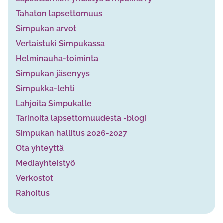
Tahaton lapsettomuus
Simpukan arvot
Vertaistuki Simpukassa
Helminauha-toiminta
Simpukan jäsenyys
Simpukka-lehti
Lahjoita Simpukalle
Tarinoita lapsettomuudesta -blogi
Simpukan hallitus 2026-2027
Ota yhteyttä
Mediayhteistyö
Verkostot
Rahoitus