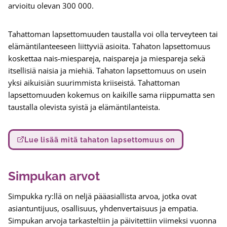
arvioitu olevan 300 000.
Tahattoman lapsettomuuden taustalla voi olla terveyteen tai
elämäntilanteeseen liittyviä asioita. Tahaton lapsettomuus
koskettaa nais-miespareja, naispareja ja miespareja sekä
itsellisiä naisia ja miehiä. Tahaton lapsettomuus on usein
yksi aikuisiän suurimmista kriiseistä. Tahattoman
lapsettomuuden kokemus on kaikille sama riippumatta sen
taustalla olevista syistä ja elämäntilanteista.
Lue lisää mitä tahaton lapsettomuus on
Simpukan arvot
Simpukka ry:llä on neljä pääasiallista arvoa, jotka ovat
asiantuntijuus, osallisuus, yhdenvertaisuus ja empatia.
Simpukan arvoja tarkasteltiin ja päivitettiin viimeksi vuonna