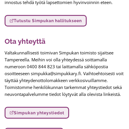
innostus tehdä työtä lapsettomien hyvinvoinnin eteen.
Tutustu Simpukan hallitukseen
Ota yhteyttä
Valtakunnallisesti toimivan Simpukan toimisto sijaitsee
Tampereella. Meihin voi olla yhteydessä soittamalla
numeroon 0400 844 823 tai laittamalla sähköpostia
osoitteeseen simpukka@simpukkary.fi. Vaihtoehtoisesti voit
täyttää yhteydenottolomakkeen verkkosivuillamme.
Toimistomme henkilökunnan tarkemmat yhteystiedot sekä
neuvontapalvelumme tiedot löytyvät alla olevista linkeistä.
Simpukan yhteystiedot