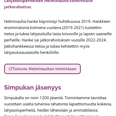
Lahjasoluperheiden Helminauha-toiminnalle
jatkorahoitus
.
Helminauha-hanke käynnistyi huhtikuussa 2019. Hankkeen
ensimmäisinä kolmena vuotena (2019-2021) tuotettiin
tietoa ja tukea lahjasoluilla lasta toivoville ja lapsen saaneille
perheille. Hanke sai jatkorahoituksen vuosille 2022-2024.
Jatkohankkeessa tietoa ja tukea kehitettiin myös
lahjasolutaustaisille henkilöille.
Tutustu Helminauhan toimintaan
Simpukan jäsenyys
Simpukalla on noin 1200 jäsentä. Toimintamme tavoittaa
vuosittain useita tuhansia tahatonta lapsettomuutta kokevia,
lahjasoluperheitä, heidän läheisiään ja ammattilaisia.