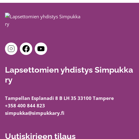
Lapsettomien yhdistys Simpukka
ry
Tampellan Esplanadi 8 B LH 35 33100 Tampere
+358 400 844 823
simpukka@simpukkary.fi
Uutiskirjeen tilaus