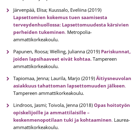
Järvenpää, Elisa; Kuussalo, Eveliina (2019)
Lapsettomien kokemus tuen saamisesta
terveydenhuollossa: Lapsettomuudesta kärsivien
perheiden tukeminen
.
Metropolia-
ammattikorkeakoulu.
Papunen, Roosa; Welling, Julianna (2019)
Pariskunnat,
joiden lapsihaaveet eivät kohtaa.
Tampereen
ammattikorkeakoulu.
Tapiomaa, Jenna; Laurila, Marjo (2019)
Äitiysneuvolan
asiakkuus tahattoman lapsettomuuden jälkeen
.
Tampereen ammattikorkeakoulu.
Lindroos, Jasmi; Toivola, Jenna (2018)
Opas hoitotyön
opiskelijoille ja ammattilaisille –
keskenmenopotilaan tuki ja kohtaaminen
.
Laurea-
ammattikorkeakoulu.