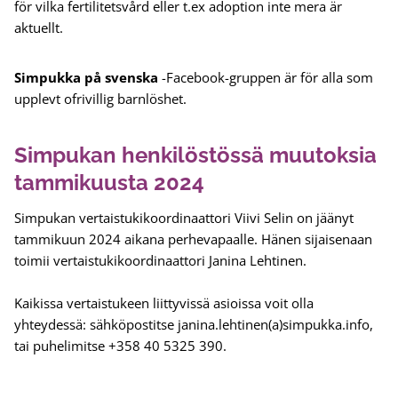
för vilka fertilitetsvård eller t.ex adoption inte mera är
aktuellt.
Simpukka på svenska
-Facebook-gruppen är för alla som
upplevt ofrivillig barnlöshet.
Simpukan henkilöstössä muutoksia
tammikuusta 2024
Simpukan vertaistukikoordinaattori Viivi Selin on jäänyt
tammikuun 2024 aikana perhevapaalle. Hänen sijaisenaan
toimii vertaistukikoordinaattori Janina Lehtinen.
Kaikissa vertaistukeen liittyvissä asioissa voit olla
yhteydessä: sähköpostitse janina.lehtinen(a)simpukka.info,
tai puhelimitse +358 40 5325 390.