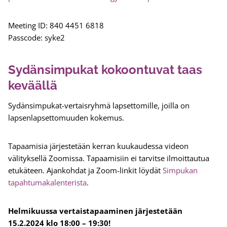
Meeting ID: 840 4451 6818
Passcode: syke2
Sydänsimpukat kokoontuvat taas
keväällä
Sydänsimpukat-vertaisryhmä lapsettomille, joilla on
lapsenlapsettomuuden kokemus.
Tapaamisia järjestetään kerran kuukaudessa videon
välityksellä Zoomissa. Tapaamisiin ei tarvitse ilmoittautua
etukäteen. Ajankohdat ja Zoom-linkit löydät
Simpukan
tapahtumakalenterista
.
Helmikuussa vertaistapaaminen järjestetään
15.2.2024 klo 18:00 – 19:30!