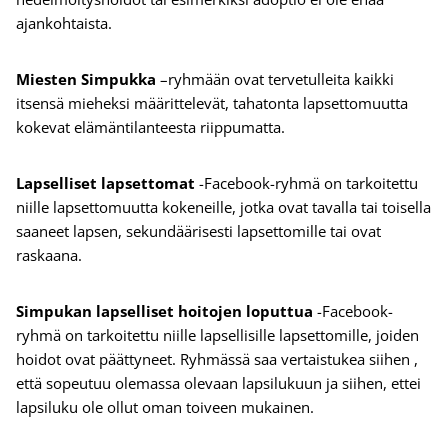
ajankohtaista.
Miesten Simpukka
–ryhmään ovat tervetulleita kaikki
itsensä mieheksi määrittelevät, tahatonta lapsettomuutta
kokevat elämäntilanteesta riippumatta.
Lapselliset lapsettomat
-Facebook-ryhmä on tarkoitettu
niille lapsettomuutta kokeneille, jotka ovat tavalla tai toisella
saaneet lapsen, sekundäärisesti lapsettomille tai ovat
raskaana.
Simpukan lapselliset hoitojen loputtua
-Facebook-
ryhmä on tarkoitettu niille lapsellisille lapsettomille, joiden
hoidot ovat päättyneet. Ryhmässä saa vertaistukea siihen ,
että sopeutuu olemassa olevaan lapsilukuun ja siihen, ettei
lapsiluku ole ollut oman toiveen mukainen.