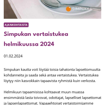
AJANKOHTAISTA
Simpukan vertaistukea
helmikuussa 2024
01.02.2024
Simpukan kautta voit löytää toisia tahatonta lapsettomuutta
kohdanneita ja saada sekä antaa vertaistukea. Vertaistukea
löytyy niin kasvokkain tapaavista ryhmistä kuin verkosta.
Helmikuun tapaamisissa kohtaavat muun muassa
ensimmäistä lasta toivovat, odottajat, lapselliset lapsettomat
ja lapsenlapsettomat. Vapaaehtoiset vertaistoimijamme