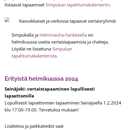
listaavat tapaamiset
Simpukan tapahtumakalenteriin
.
Simpukalla ja
Helminauha-hankkeella
on
helmikuussa useita vertaistapaamisia ja chatteja.
Löydät ne listattuna
Simpukan
tapahtumakalenterista
.
Erityistä helmikuussa 2024
Seinäjoki: vertaistapaaminen lopullisesti
lapsettomille
Lopullisesti lapsettomien tapaaminen Seinäjoella 1.2.2024
klo 17.00-19.00. Tervetuloa mukaan!
Lisätietoa ja paikkatiedot saat