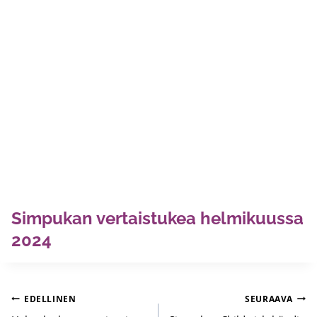
Simpukan vertaistukea helmikuussa
2024
Artikkelien
EDELLINEN
SEURAAVA