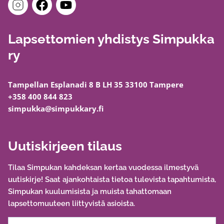
Lapsettomien yhdistys Simpukka
ry
Tampellan Esplanadi 8 B LH 35 33100 Tampere
+358 400 844 823
simpukka@simpukkary.fi
Uutiskirjeen tilaus
Tilaa Simpukan kahdeksan kertaa vuodessa ilmestyvä
uutiskirje! Saat ajankohtaista tietoa tulevista tapahtumista,
Simpukan kuulumisista ja muista tahattomaan
lapsettomuuteen liittyvistä asioista.