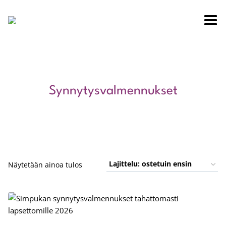
Siirry
sisältöön
Synnytysvalmennukset
Näytetään ainoa tulos