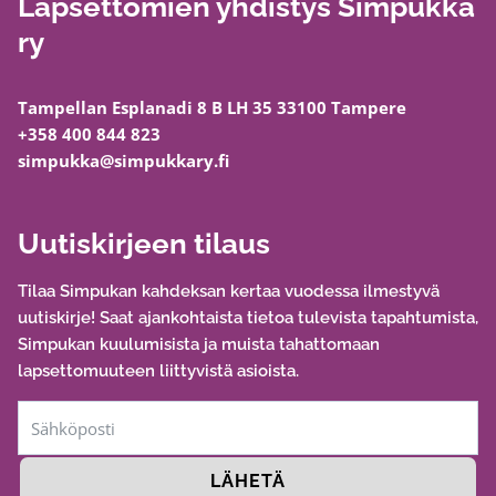
Lapsettomien yhdistys Simpukka
ry
Tampellan Esplanadi 8 B LH 35 33100 Tampere
+358 400 844 823
simpukka@simpukkary.fi
Uutiskirjeen tilaus
Tilaa Simpukan kahdeksan kertaa vuodessa ilmestyvä
uutiskirje! Saat ajankohtaista tietoa tulevista tapahtumista,
Simpukan kuulumisista ja muista tahattomaan
lapsettomuuteen liittyvistä asioista.
LÄHETÄ