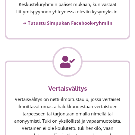
Keskusteluryhmiin pääset mukaan, kun vastaat
liittymispyynnön yhteydessä oleviin kysymyksiin.
➜
Tutustu Simpukan Facebook-ryhmiin
Vertaisvälitys
Vertaisvälitys on netti-ilmoitustaulu, jossa vertaiset
ilmoittavat omasta halukkuudestaan vertaistuen
tarpeeseen tai tarjontaan omalla nimellä tai
anonyymisti. Tuki on yksilöllistä ja vapaamuotoista.
Vertainen ei ole koulutettu tukihenkilö, vaan