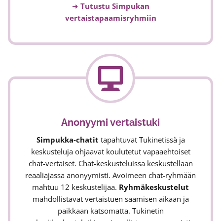
➜
Tutustu Simpukan
vertaistapaamisryhmiin
Anonyymi vertaistuki
Simpukka-chatit
tapahtuvat Tukinetissä ja
keskusteluja ohjaavat koulutetut vapaaehtoiset
chat-vertaiset. Chat-keskusteluissa keskustellaan
reaaliajassa anonyymisti. Avoimeen chat-ryhmään
mahtuu 12 keskustelijaa.
Ryhmäkeskustelut
mahdollistavat vertaistuen saamisen aikaan ja
paikkaan katsomatta. Tukinetin