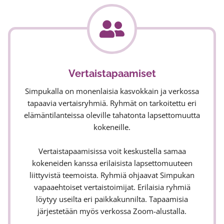
Vertaistapaamiset
Simpukalla on monenlaisia kasvokkain ja verkossa
tapaavia vertaisryhmiä. Ryhmät on tarkoitettu eri
elämäntilanteissa oleville tahatonta lapsettomuutta
kokeneille.
Vertaistapaamisissa voit keskustella samaa
kokeneiden kanssa erilaisista lapsettomuuteen
liittyvistä teemoista. Ryhmiä ohjaavat Simpukan
vapaaehtoiset vertaistoimijat. Erilaisia ryhmiä
löytyy useilta eri paikkakunnilta. Tapaamisia
järjestetään myös verkossa Zoom-alustalla.