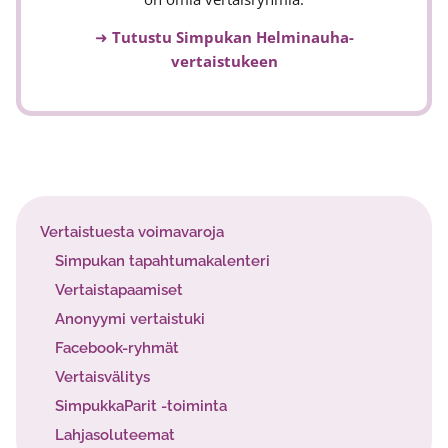
➜
Tutustu Simpukan Helminauha-
vertaistukeen
Vertaistuesta voimavaroja
Simpukan tapahtumakalenteri
Vertaistapaamiset
Anonyymi vertaistuki
Facebook-ryhmät
Vertaisvälitys
SimpukkaParit -toiminta
Lahjasoluteemat