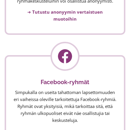
ryhmäkeskusteluihin voi osallistua anonyymisti.
➜
Tutustu anonyymin vertaistuen
muotoihin
Facebook-ryhmät
Simpukalla on useita tahattoman lapsettomuuden
eri vaiheissa oleville tarkoitettuja Facebook-ryhmiä.
Ryhmät ovat yksityisiä, mikä tarkoittaa sitä, että
ryhmän ulkopuoliset eivät näe osallistujia tai
keskusteluja.