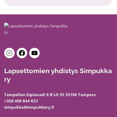
Lapsettomien yhdistys Simpukka
ry
Tampellan Esplanadi 8 B LH 35 33100 Tampere
+358 400 844 823
simpukka@simpukkary.fi