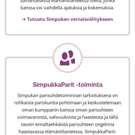
samanlaisessa elämäntilanteessa oleva, jonka
kanssa voi vaihdella ajatuksia ja kokemuksia.
➜
Tutustu Simpukan vertaisvälitykseen
SimpukkaParit -toiminta
Simpukan parisuhdetoiminnan tarkoituksena on
rohkaista pariskuntia pohtimaan ja keskustelemaan
oman kumppanin kanssa oman parisuhteen
voimavaroista, vahvuuksista ja haasteista ja tällä
tavoin ennaltaehkäistä parisuhteen ongelmia
haastavassa elämäntilanteessa. SimpukkaParit-