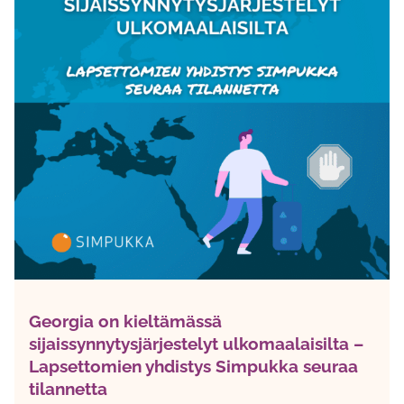
Georgia on kieltämässä
sijaissynnytysjärjestelyt ulkomaalaisilta –
Lapsettomien yhdistys Simpukka seuraa
tilannetta