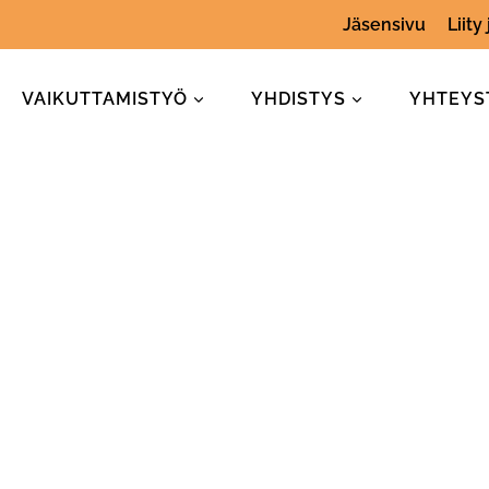
Jäsensivu
Liity
VAIKUTTAMISTYÖ
YHDISTYS
YHTEYS