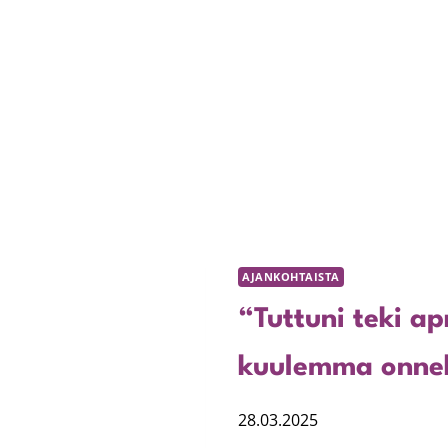
AJANKOHTAISTA
“Tuttuni teki ap
kuulemma onneks
28.03.2025