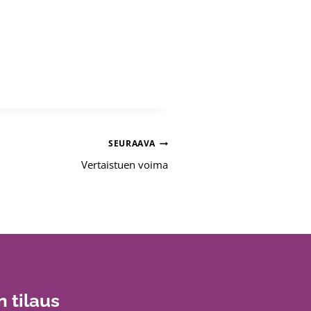
SEURAAVA
Vertaistuen voima
n tilaus