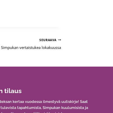
SEURAAVA
Simpukan vertaistukea lokakuussa
n tilaus
eksan kertaa vuodessa ilmestyvä uutiskirje! Saat
a tulevista tapahtumista, Simpukan kuulumisista ja