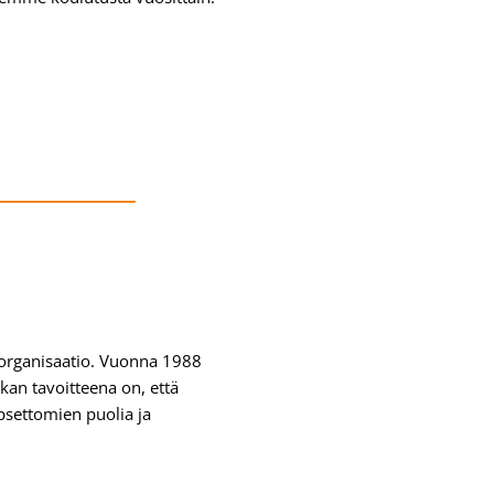
organisaatio. Vuonna 1988
an tavoitteena on, että
settomien puolia ja