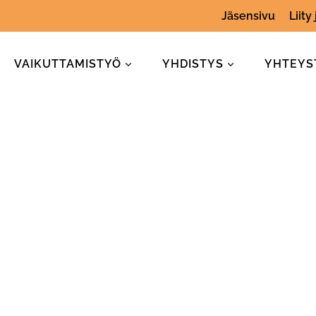
Jäsensivu
Liity
VAIKUTTAMISTYÖ
YHDISTYS
YHTEYS