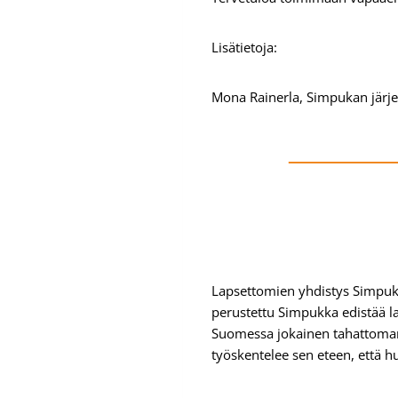
Lisätietoja:
Mona Rainerla, Simpukan järj
Lapsettomien yhdistys Simpuk
perustettu Simpukka edistää l
Suomessa jokainen tahattoman
työskentelee sen eteen, että 