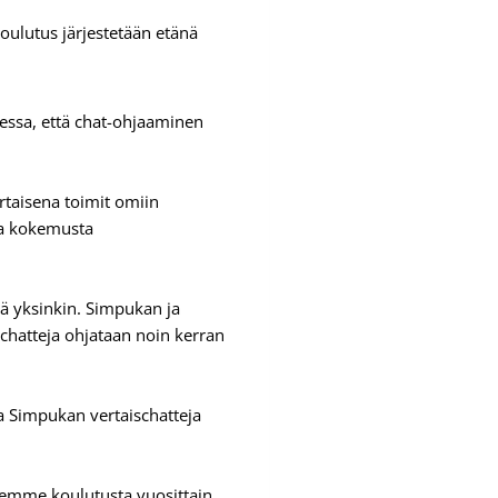
ulutus järjestetään etänä
essa, että chat-ohjaaminen
rtaisena toimit omiin
aa kokemusta
ä yksinkin. Simpukan ja
 chatteja ohjataan noin kerran
ta Simpukan vertaischatteja
lemme koulutusta vuosittain.