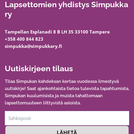
Lapsettomien yhdistys Simpukka
ry
Tampellan Esplanadi 8 B LH 35 33100 Tampere
+358 400 844 823
simpukka@simpukkary.fi
Uutiskirjeen tilaus
Tilaa Simpukan kahdeksan kertaa vuodessa ilmestyvä
uutiskirje! Saat ajankohtaista tietoa tulevista tapahtumista,
Simpukan kuulumisista ja muista tahattomaan
lapsettomuuteen liittyvistä asioista.
LÄHETÄ