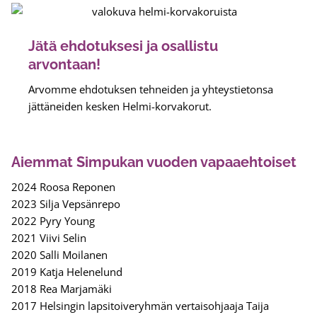
Jätä ehdotuksesi ja osallistu
arvontaan!
Arvomme ehdotuksen tehneiden ja yhteystietonsa
jättäneiden kesken Helmi-korvakorut.
Aiemmat Simpukan vuoden vapaaehtoiset
2024 Roosa Reponen
2023 Silja Vepsänrepo
2022 Pyry Young
2021 Viivi Selin
2020 Salli Moilanen
2019 Katja Helenelund
2018 Rea Marjamäki
2017 Helsingin lapsitoiveryhmän vertaisohjaaja Taija