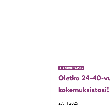
AJANKOHTAISTA
Oletko 24–40-vu
kokemuksistasi
27.11.2025