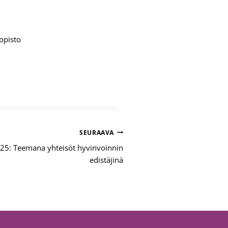
iopisto
SEURAAVA
25: Teemana yhteisöt hyvinvoinnin
edistäjinä