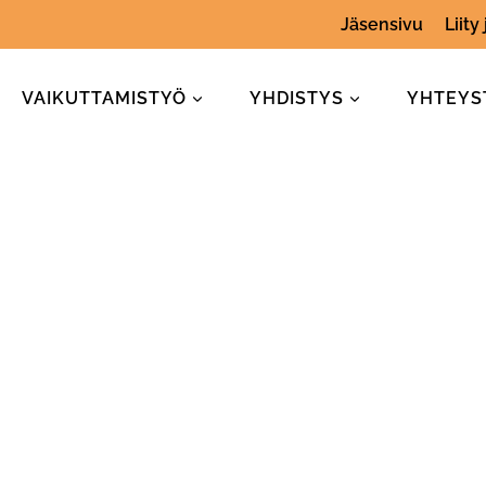
Jäsensivu
Liity
VAIKUTTAMISTYÖ
YHDISTYS
YHTEYS