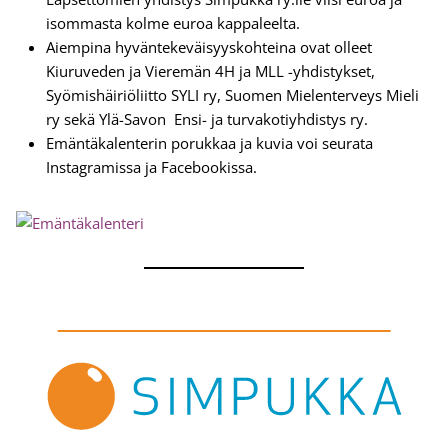
isommasta kolme euroa kappaleelta.
Aiempina hyväntekeväisyyskohteina ovat olleet
Kiuruveden ja Vieremän 4H ja MLL -yhdistykset,
Syömishäiriöliitto SYLI ry, Suomen Mielenterveys Mieli
ry sekä Ylä-Savon Ensi- ja turvakotiyhdistys ry.
Emäntäkalenterin porukkaa ja kuvia voi seurata
Instagramissa ja Facebookissa.