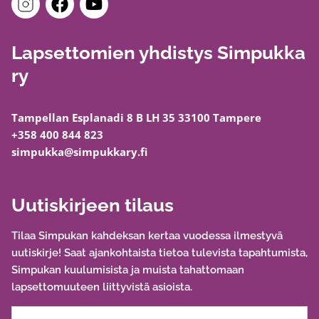
Lapsettomien yhdistys Simpukka
ry
Tampellan Esplanadi 8 B LH 35 33100 Tampere
+358 400 844 823
simpukka@simpukkary.fi
Uutiskirjeen tilaus
Tilaa Simpukan kahdeksan kertaa vuodessa ilmestyvä
uutiskirje! Saat ajankohtaista tietoa tulevista tapahtumista,
Simpukan kuulumisista ja muista tahattomaan
lapsettomuuteen liittyvistä asioista.