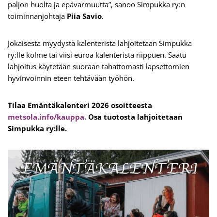
paljon huolta ja epävarmuutta”, sanoo Simpukka ry:n
toiminnanjohtaja
Piia Savio
.
Jokaisesta myydystä kalenterista lahjoitetaan Simpukka
ry:lle kolme tai viisi euroa kalenterista riippuen. Saatu
lahjoitus käytetään suoraan tahattomasti lapsettomien
hyvinvoinnin eteen tehtävään työhön.
Tilaa Emäntäkalenteri 2026 osoitteesta
metsola.info/kauppa.
Osa tuotosta lahjoitetaan
Simpukka ry:lle.