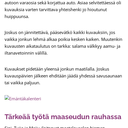
autoon varaosia sekä korjattua auto. Asiaa selvitettäessä oli
kuvauksia varten tarvittava yhteishenki jo hioutunut
huippuunsa.
Joskus on jännitettävä, pääsevätkö kaikki kuvauksiin, jos
vaikka jonkun lehmä alkaa poikia kesken kaiken. Muutenkin
kuvausten aikataulutus on tarkka: salama välkkyy aamu- ja
iltanavetoinnin välillä.
Kuvaukset pidetään yleensä jonkun maatilalla. Joskus
kuvauspäivien jälkeen ehditään jäädä yhdessä savusaunaan
tai vaikka paljuun.
Tärkeää työtä maaseudun rauhassa