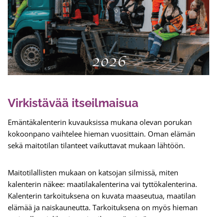
Virkistävää itseilmaisua
Emäntäkalenterin kuvauksissa mukana olevan porukan
kokoonpano vaihtelee hieman vuosittain. Oman elämän
sekä maitotilan tilanteet vaikuttavat mukaan lähtöön.
Maitotilallisten mukaan on katsojan silmissä, miten
kalenterin näkee: maatilakalenterina vai tyttökalenterina.
Kalenterin tarkoituksena on kuvata maaseutua, maatilan
elämää ja naiskauneutta. Tarkoituksena on myös hieman