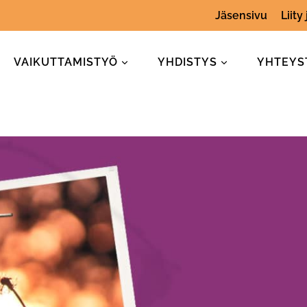
Jäsensivu
Liity
VAIKUTTAMISTYÖ
YHDISTYS
YHTEYS