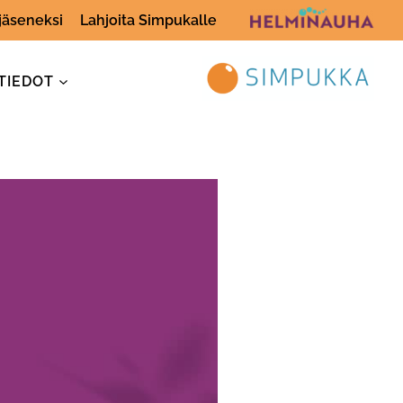
 jäseneksi
Lahjoita Simpukalle
TIEDOT