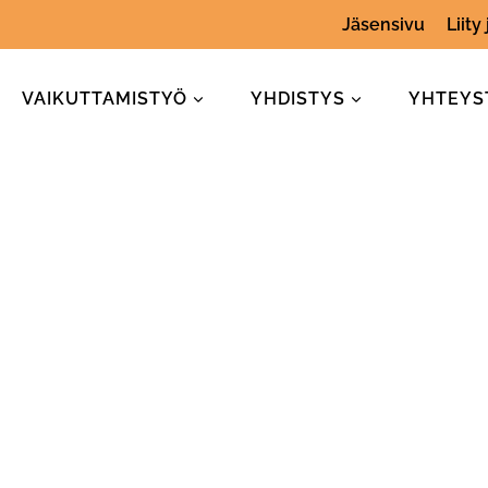
Jäsensivu
Liity
VAIKUTTAMISTYÖ
YHDISTYS
YHTEYS