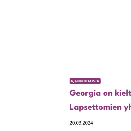
AJANKOHTAISTA
Georgia on kielt
Lapsettomien yh
20.03.2024