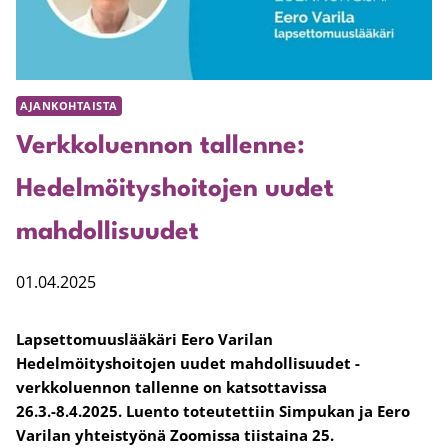
AJANKOHTAISTA
Verkkoluennon tallenne:
Hedelmöityshoitojen uudet
mahdollisuudet
01.04.2025
Lapsettomuuslääkäri Eero Varilan
Hedelmöityshoitojen uudet mahdollisuudet -
verkkoluennon tallenne on katsottavissa
26.3.-8.4.2025. Luento toteutettiin Simpukan ja Eero
Varilan yhteistyönä Zoomissa tiistaina 25.