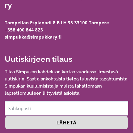
ry
Tampellan Esplanadi 8 B LH 35 33100 Tampere
+358 400 844 823
simpukka@simpukkary.fi
Uutiskirjeen tilaus
Tilaa Simpukan kahdeksan kertaa vuodessa ilmestyvä
uutiskirje! Saat ajankohtaista tietoa tulevista tapahtumista,
Simpukan kuulumisista ja muista tahattomaan
lapsettomuuteen liittyvistä asioista.
LÄHETÄ