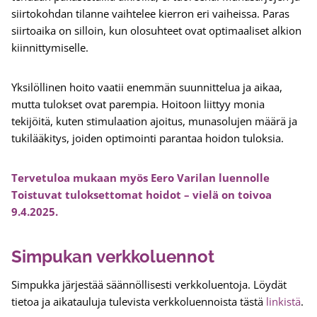
siirtokohdan tilanne vaihtelee kierron eri vaiheissa. Paras
siirtoaika on silloin, kun olosuhteet ovat optimaaliset alkion
kiinnittymiselle.
Yksilöllinen hoito vaatii enemmän suunnittelua ja aikaa,
mutta tulokset ovat parempia. Hoitoon liittyy monia
tekijöitä, kuten stimulaation ajoitus, munasolujen määrä ja
tukilääkitys, joiden optimointi parantaa hoidon tuloksia.
Tervetuloa mukaan myös Eero Varilan luennolle
Toistuvat tuloksettomat hoidot – vielä on toivoa
9.4.2025.
Simpukan verkkoluennot
Simpukka järjestää säännöllisesti verkkoluentoja. Löydät
tietoa ja aikatauluja tulevista verkkoluennoista tästä
linkistä
.