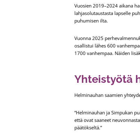
Vuosien 2019–2024 aikana han
lahjasolutaustasta lapselle pu
puhumisen ilta.
Vuonna 2025 perhevalmennuksi
osallistui lähes 600 vanhempaa
1700 vanhempaa. Näiden lisäks
Yhteistyötä 
Helminauhan saamien yhteyden
“Helminauhan ja Simpukan puhe
että ovat saaneet neuvonnasta v
päätökseltä.”