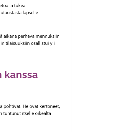
toa ja tukea
utaustasta lapselle
nä aikana perhevalmennuksiin
tilaisuuksiin osallistui yli
n kanssa
a pohtivat. He ovat kertoneet,
 tuntunut itselle oikealta