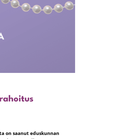
rahoitus
inta on saanut eduskunnan