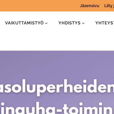
Jäsensivu
Liity
VAIKUTTAMISTYÖ
YHDISTYS
YHTEYS