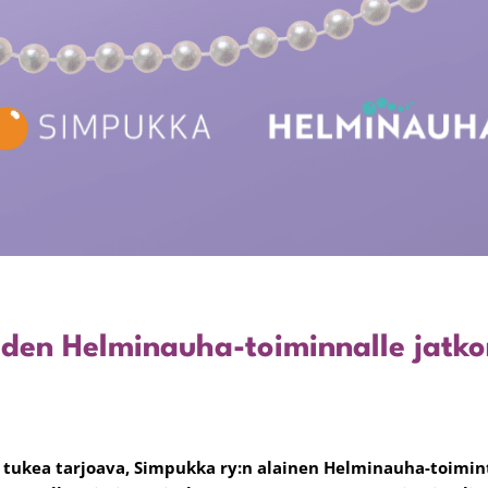
den Helminauha-toiminnalle jatko
ja tukea tarjoava, Simpukka ry:n alainen Helminauha-toim