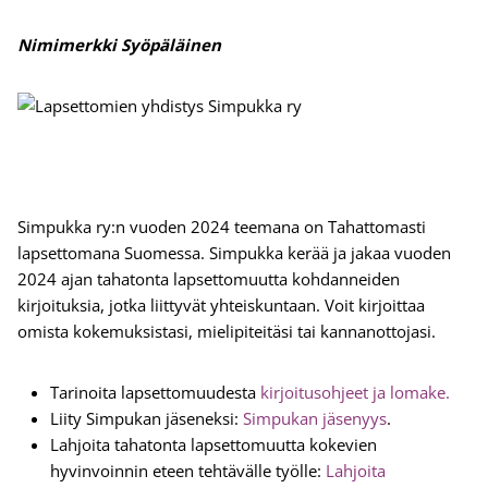
Nimimerkki Syöpäläinen
Simpukka ry:n vuoden 2024 teemana on Tahattomasti
lapsettomana Suomessa. Simpukka kerää ja jakaa vuoden
2024 ajan tahatonta lapsettomuutta kohdanneiden
kirjoituksia, jotka liittyvät yhteiskuntaan. Voit kirjoittaa
omista kokemuksistasi, mielipiteitäsi tai kannanottojasi.
Tarinoita lapsettomuudesta
kirjoitusohjeet ja lomake.
Liity Simpukan jäseneksi:
Simpukan jäsenyys
.
Lahjoita tahatonta lapsettomuutta kokevien
hyvinvoinnin eteen tehtävälle työlle:
Lahjoita