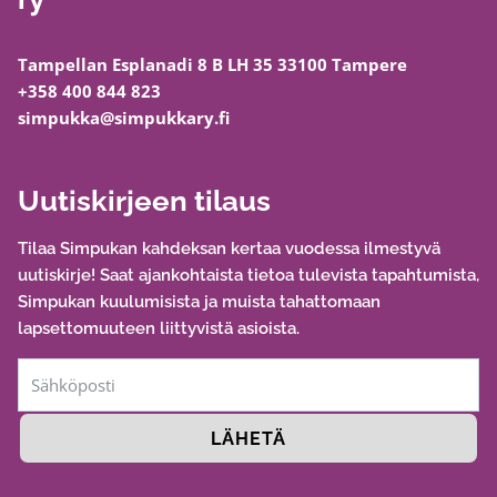
Tampellan Esplanadi 8 B LH 35 33100 Tampere
+358 400 844 823
simpukka@simpukkary.fi
Uutiskirjeen tilaus
Tilaa Simpukan kahdeksan kertaa vuodessa ilmestyvä
uutiskirje! Saat ajankohtaista tietoa tulevista tapahtumista,
Simpukan kuulumisista ja muista tahattomaan
lapsettomuuteen liittyvistä asioista.
LÄHETÄ