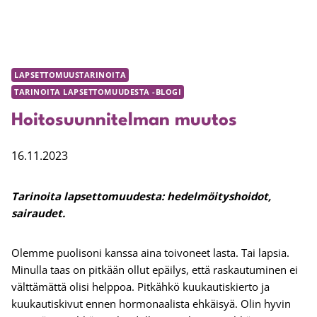
LAPSETTOMUUSTARINOITA
TARINOITA LAPSETTOMUUDESTA -BLOGI
Hoitosuunnitelman muutos
16.11.2023
Tarinoita lapsettomuudesta:
hedelmöityshoidot,
sairaudet.
Olemme puolisoni kanssa aina toivoneet lasta. Tai lapsia.
Minulla taas on pitkään ollut epäilys, että raskautuminen ei
välttämättä olisi helppoa. Pitkähkö kuukautiskierto ja
kuukautiskivut ennen hormonaalista ehkäisyä. Olin hyvin