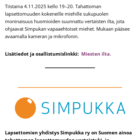
Tiistaina 4.11.2025 kello 19–20. Tahattoman
lapsettomuuden kokeneille miehille sukupuolen
moninaisuus huomioiden suunnattu vertaisten ilta, jota
ohjaavat Simpukan vapaaehtoiset miehet. Mukaan pääsee
avaamalla kameran ja mikrofonin.
Lisätiedot ja osallistumislinkki:
Miesten ilta.
Lapsettomien yhdistys Simpukka ry on Suomen ainoa