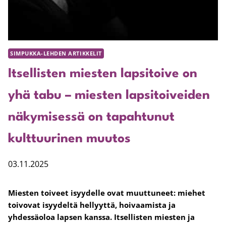
SIMPUKKA-LEHDEN ARTIKKELIT
Itsellisten miesten lapsitoive on
yhä tabu – miesten lapsitoiveiden
näkymisessä on tapahtunut
kulttuurinen muutos
03.11.2025
Miesten toiveet isyydelle ovat muuttuneet: miehet
toivovat isyydeltä hellyyttä, hoivaamista ja
yhdessäoloa lapsen kanssa. Itsellisten miesten ja