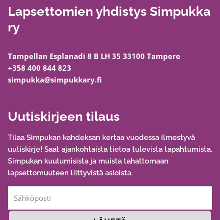
Lapsettomien yhdistys Simpukka
ry
Tampellan Esplanadi 8 B LH 35 33100 Tampere
+358 400 844 823
simpukka@simpukkary.fi
Uutiskirjeen tilaus
Tilaa Simpukan kahdeksan kertaa vuodessa ilmestyvä
uutiskirje! Saat ajankohtaista tietoa tulevista tapahtumista,
Simpukan kuulumisista ja muista tahattomaan
lapsettomuuteen liittyvistä asioista.