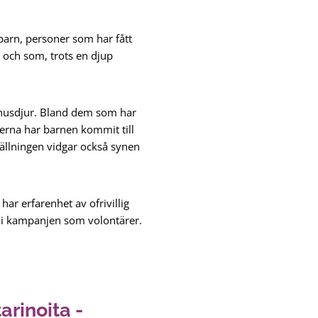
barn, personer som har fått
 och som, trots en djup
 husdjur. Bland dem som har
jerna har barnen kommit till
ällningen vidgar också synen
ar erfarenhet av ofrivillig
g i kampanjen som volontärer.
rinoita -