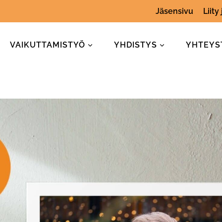
Jäsensivu
Liity
VAIKUTTAMISTYÖ
YHDISTYS
YHTEYS