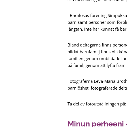
I Barnlösas förening Simpukka 
barn samt personer som förbliv
längtan, inte har kunnat få bar
Bland deltagarna finns perso
bildat barnfamilj finns olikkö
familjen genom ombildade fami
på familj genom att lyfta fram
Fotograferna Eeva-Maria Brother
barnlöshet, fotograferade delt
Ta del av fotoutställningen på:
Minun perheeni 