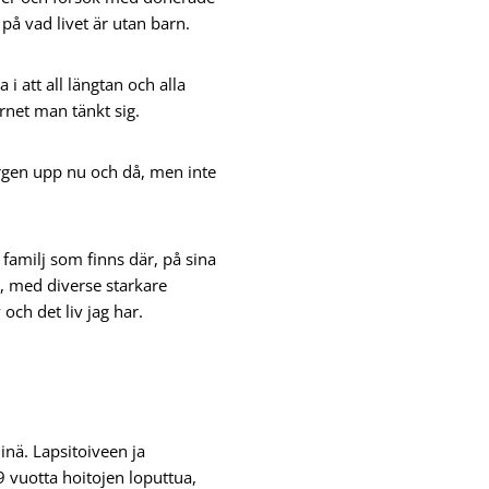
 på vad livet är utan barn.
i att all längtan och alla
rnet man tänkt sig.
orgen upp nu och då, men inte
familj som finns där, på sina
o, med diverse starkare
och det liv jag har.
nä. Lapsitoiveen ja
 vuotta hoitojen loputtua,