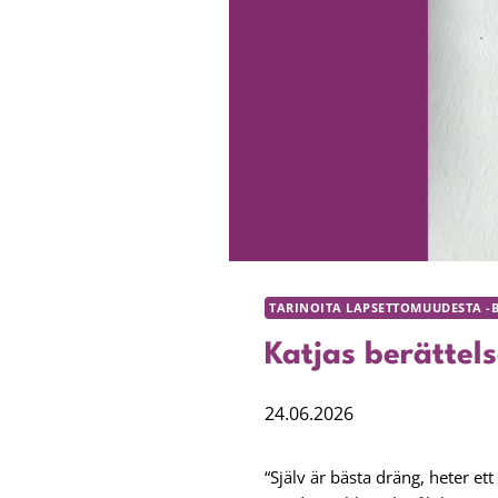
TARINOITA LAPSETTOMUUDESTA -
Katjas berättel
24.06.2026
“Själv är bästa dräng, heter et