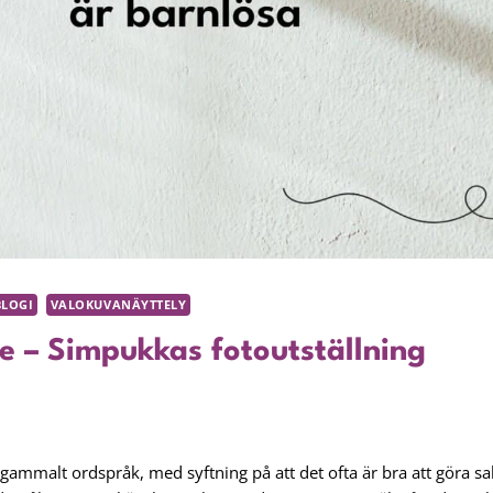
BLOGI
VALOKUVANÄYTTELY
se – Simpukkas fotoutställning
t gammalt ordspråk, med syftning på att det ofta är bra att göra s