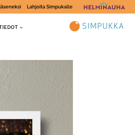
 jäseneksi
Lahjoita Simpukalle
TIEDOT