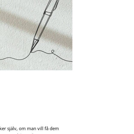
aker själv, om man vill få dem