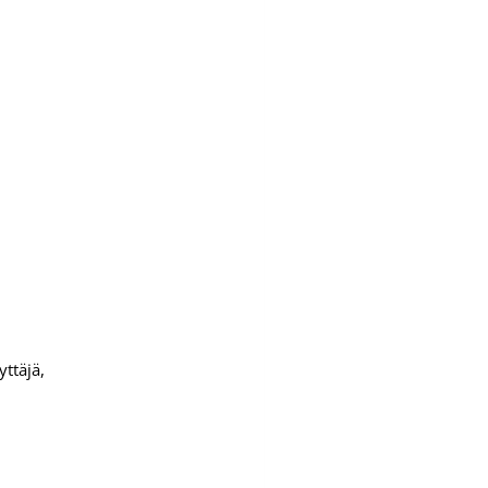
yttäjä,