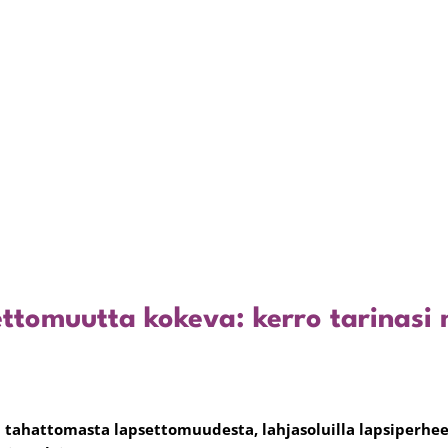
ttomuutta kokeva: kerro tarinasi 
a tahattomasta lapsettomuudesta, lahjasoluilla lapsiperhee