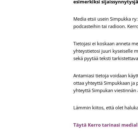
esimerkiksi sijaissynnytysj
Media etsii usein Simpukka ry:
podcasteihin tai radioon. Kerr
Tietojasi ei koskaan anneta m
yhteystietosi juuri kyseiselle 
sekä pyytää teksti tarkistettava
Antamiasi tietoja voidaan käyt
ottaa yhteyttä Simpukkaan ja p
yhteyttä Simpukan viestinnän
Lämmin kiitos, että olet haluk
Täytä Kerro tarinasi medial