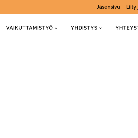
Jäsensivu
Liity
VAIKUTTAMISTYÖ
YHDISTYS
YHTEYS