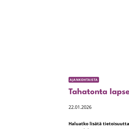
AJANKOHTAISTA
Tahatonta lapse
22.01.2026
Haluatko lisätä tietoisuutt