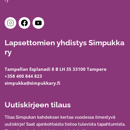
Lapsettomien yhdistys Simpukka
ry
Tampellan Esplanadi 8 B LH 35 33100 Tampere
+358 400 844 823
simpukka@simpukkary.fi
Uutiskirjeen tilaus
Tilaa Simpukan kahdeksan kertaa vuodessa ilmestyvä
uutiskirje! Saat ajankohtaista tietoa tulevista tapahtumista,