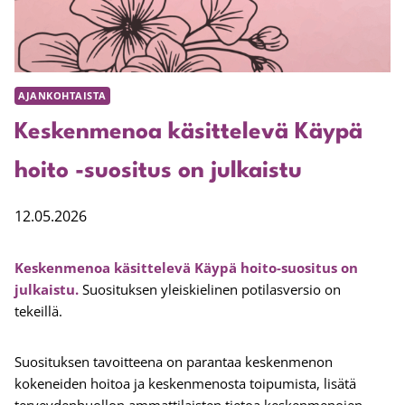
AJANKOHTAISTA
Keskenmenoa käsittelevä Käypä
hoito -suositus on julkaistu
12.05.2026
Keskenmenoa käsittelevä Käypä hoito-suositus on
julkaistu.
Suosituksen yleiskielinen potilasversio on
tekeillä.
Suosituksen tavoitteena on parantaa keskenmenon
kokeneiden hoitoa ja keskenmenosta toipumista, lisätä