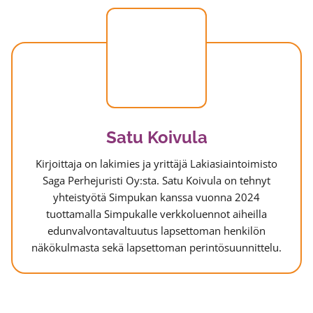
Satu Koivula
Kirjoittaja on lakimies ja yrittäjä Lakiasiaintoimisto
Saga Perhejuristi Oy:sta. Satu Koivula on tehnyt
yhteistyötä Simpukan kanssa vuonna 2024
tuottamalla Simpukalle verkkoluennot aiheilla
edunvalvontavaltuutus lapsettoman henkilön
näkökulmasta sekä lapsettoman perintösuunnittelu.