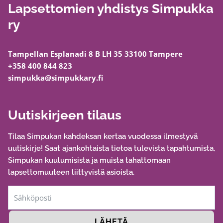
Lapsettomien yhdistys Simpukka
ry
Tampellan Esplanadi 8 B LH 35 33100 Tampere
+358 400 844 823
simpukka@simpukkary.fi
Uutiskirjeen tilaus
Tilaa Simpukan kahdeksan kertaa vuodessa ilmestyvä
uutiskirje! Saat ajankohtaista tietoa tulevista tapahtumista,
Simpukan kuulumisista ja muista tahattomaan
lapsettomuuteen liittyvistä asioista.
LÄHETÄ