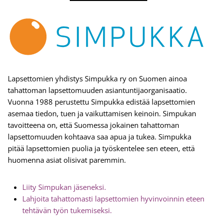
Lapsettomien yhdistys Simpukka ry on Suomen ainoa
tahattoman lapsettomuuden asiantuntijaorganisaatio.
Vuonna 1988 perustettu Simpukka edistää lapsettomien
asemaa tiedon, tuen ja vaikuttamisen keinoin. Simpukan
tavoitteena on, että Suomessa jokainen tahattoman
lapsettomuuden kohtaava saa apua ja tukea. Simpukka
pitää lapsettomien puolia ja työskentelee sen eteen, että
huomenna asiat olisivat paremmin.
Liity Simpukan jäseneksi.
Lahjoita tahattomasti lapsettomien hyvinvoinnin eteen
tehtävän työn tukemiseksi.