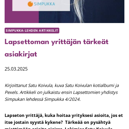
SIMPUKKA-LEHDEN ARTIKKELIT
Lapsettoman yrittäjän tärkeät
asiakirjat
25.03.2025
Kirjoittanut Satu Koivula, kuva Satu Koivulan kotialbumi ja
Pexels. Artikkeli on julkaistu ensin Lapsettomien yhdistys
Simpukan lehdessä Simpukka 4/2024.
Lapseton yrittäjä, kuka hoitaa yrityksesi asioita, jos et
itse jostain syystä kykene? Tärkeää on pysähtyä