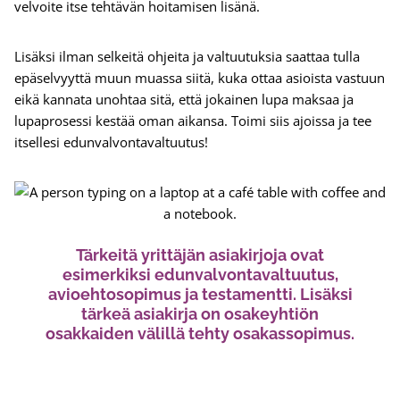
velvoite itse tehtävän hoitamisen lisänä.
Lisäksi ilman selkeitä ohjeita ja valtuutuksia saattaa tulla
epäselvyyttä muun muassa siitä, kuka ottaa asioista vastuun
eikä kannata unohtaa sitä, että jokainen lupa maksaa ja
lupaprosessi kestää oman aikansa. Toimi siis ajoissa ja tee
itsellesi edunvalvontavaltuutus!
Tärkeitä yrittäjän asiakirjoja ovat
esimerkiksi edunvalvontavaltuutus,
avioehtosopimus ja testamentti. Lisäksi
tärkeä asiakirja on osakeyhtiön
osakkaiden välillä tehty osakassopimus.