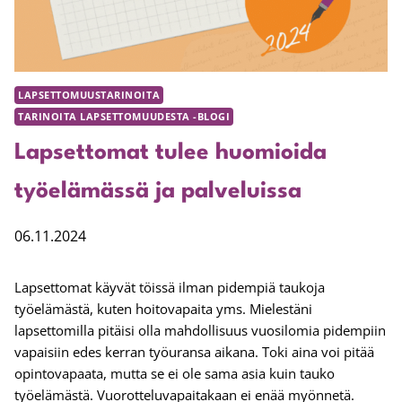
LAPSETTOMUUSTARINOITA
TARINOITA LAPSETTOMUUDESTA -BLOGI
Lapsettomat tulee huomioida
työelämässä ja palveluissa
06.11.2024
Lapsettomat käyvät töissä ilman pidempiä taukoja
työelämästä, kuten hoitovapaita yms. Mielestäni
lapsettomilla pitäisi olla mahdollisuus vuosilomia pidempiin
vapaisiin edes kerran työuransa aikana. Toki aina voi pitää
opintovapaata, mutta se ei ole sama asia kuin tauko
työelämästä. Vuorotteluvapaitakaan ei enää myönnetä.