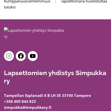
Kumppanuusvanhemmuus
lapsettomana huolestuttaa
tutuksi
Lapsettomien yhdistys Simpukka
ry
Tampellan Esplanadi 8 B LH 35 33100 Tampere
+358 400 844 823
simpukka@simpukkary.fi