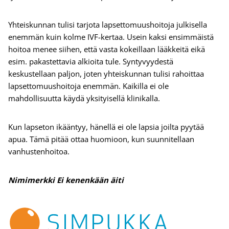
Yhteiskunnan tulisi tarjota lapsettomuushoitoja julkisella
enemmän kuin kolme IVF-kertaa. Usein kaksi ensimmäistä
hoitoa menee siihen, että vasta kokeillaan lääkkeitä eikä
esim. pakastettavia alkioita tule. Syntyvyydestä
keskustellaan paljon, joten yhteiskunnan tulisi rahoittaa
lapsettomuushoitoja enemmän. Kaikilla ei ole
mahdollisuutta käydä yksityisellä klinikalla.
Kun lapseton ikääntyy, hänellä ei ole lapsia joilta pyytää
apua. Tämä pitää ottaa huomioon, kun suunnitellaan
vanhustenhoitoa.
Nimimerkki Ei kenenkään äiti