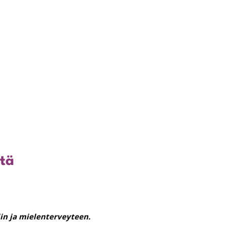
stä
in ja mielenterveyteen.