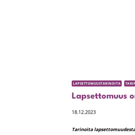
LAPSETTOMUUSTARINOITA
TARI
Lapsettomuus on
18.12.2023
Tarinoita lapsettomuudesta