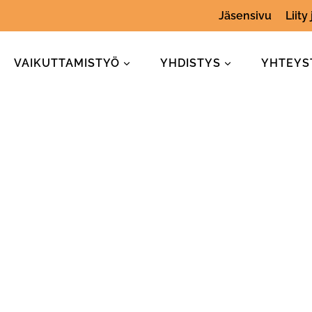
Jäsensivu
Liity
VAIKUTTAMISTYÖ
YHDISTYS
YHTEYS