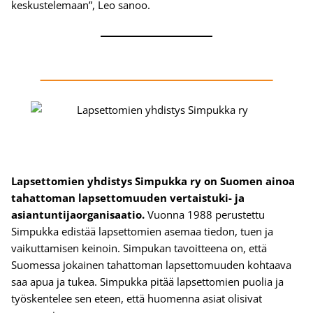
keskustelemaan”, Leo sanoo.
Lapsettomien yhdistys Simpukka ry on Suomen ainoa
tahattoman lapsettomuuden vertaistuki- ja
asiantuntijaorganisaatio.
Vuonna 1988 perustettu
Simpukka edistää lapsettomien asemaa tiedon, tuen ja
vaikuttamisen keinoin. Simpukan tavoitteena on, että
Suomessa jokainen tahattoman lapsettomuuden kohtaava
saa apua ja tukea. Simpukka pitää lapsettomien puolia ja
työskentelee sen eteen, että huomenna asiat olisivat