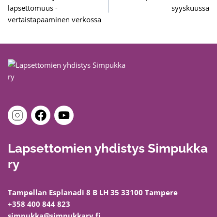
lapsettomuus -
syyskuussa
vertaistapaaminen verkossa
Lapsettomien yhdistys Simpukka
ry
Tampellan Esplanadi 8 B LH 35 33100 Tampere
+358 400 844 823
simpukka@simpukkary.fi