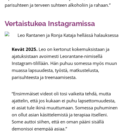
parisuhteen ja terveen suhteen alkoholiin ja rahaan.”
Vertaistukea Instagramissa
Kevät 2025.
Leo on kertonut kokemuksistaan ja
ajatuksistaan avoimesti Leorantane-nimisellä
Instagram-tilillään. Hän puhuu somessa myös muun
muassa lapsuudesta, työstä, matkustelusta,
parisuhteesta ja treenaamisesta.
“Ensimmäiset videot oli tosi vaikeita tehdä, mutta
ajattelin, että jos kukaan ei puhu lapsettomuudesta,
ei asiat tule ikinä muuttumaan. Somessa puhuminen
on ollut asian käsittelemistä ja terapiaa itselleni.
Some auttoi siihen, että en oman pääni sisällä
demonisoi enempää asiaa.”