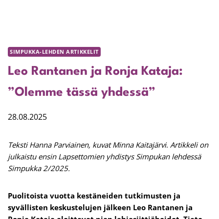
SIMPUKKA-LEHDEN ARTIKKELIT
Leo Rantanen ja Ronja Kataja:
”Olemme tässä yhdessä”
28.08.2025
Teksti Hanna Parviainen, kuvat Minna Kaitajärvi
.
Artikkeli on
julkaistu ensin Lapsettomien yhdistys Simpukan lehdessä
Simpukka 2/2025.
Puolitoista vuotta kestäneiden tutkimusten ja
syvällisten keskustelujen jälkeen Leo Rantanen ja