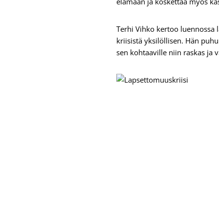
elämään ja koskettaa myös käs
Terhi Vihko kertoo luennossa la
kriisistä yksilöllisen. Hän pu
sen kohtaaville niin raskas ja 