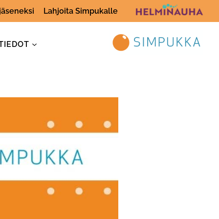
 jäseneksi
Lahjoita Simpukalle
TIEDOT