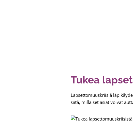
Tukea lapset
Lapsettomuuskriisiä läpikäydes
siitä, millaiset asiat voivat a