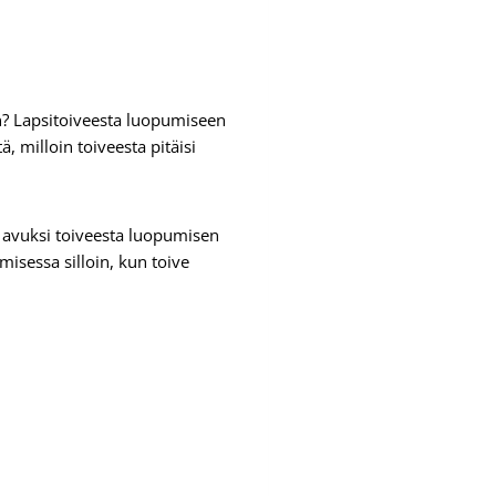
van? Lapsitoiveesta luopumiseen
, milloin toiveesta pitäisi
n avuksi toiveesta luopumisen
misessa silloin, kun toive