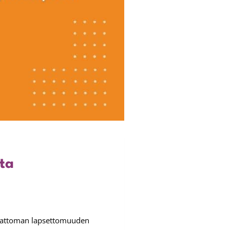
ta
ahattoman lapsettomuuden