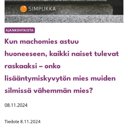
AJANKOHTAISTA
Kun machomies astuu
huoneeseen, kaikki naiset tulevat
raskaaksi – onko
lisääntymiskyvytön mies muiden
silmissä vähemmän mies?
08.11.2024
Tiedote 8.11.2024