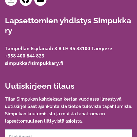
Lapsettomien yhdistys Simpukka
ry
Tampellan Esplanadi 8 B LH 35 33100 Tampere
+358 400 844 823
simpukka@simpukkary.fi
Uutiskirjeen tilaus
Tilaa Simpukan kahdeksan kertaa vuodessa ilmestyvä
uutiskirje! Saat ajankohtaista tietoa tulevista tapahtumista,
Simpukan kuulumisista ja muista tahattomaan
lapsettomuuteen liittyvistä asioista.