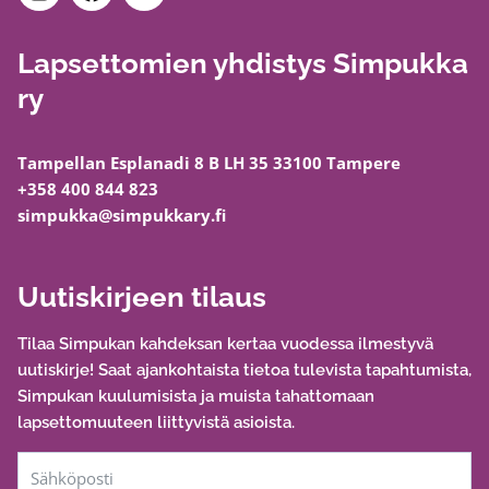
Lapsettomien yhdistys Simpukka
ry
Tampellan Esplanadi 8 B LH 35 33100 Tampere
+358 400 844 823
simpukka@simpukkary.fi
Uutiskirjeen tilaus
Tilaa Simpukan kahdeksan kertaa vuodessa ilmestyvä
uutiskirje! Saat ajankohtaista tietoa tulevista tapahtumista,
Simpukan kuulumisista ja muista tahattomaan
lapsettomuuteen liittyvistä asioista.