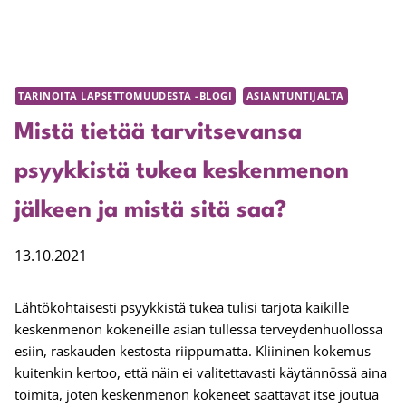
TARINOITA LAPSETTOMUUDESTA -BLOGI
ASIANTUNTIJALTA
Mistä tietää tarvitsevansa
psyykkistä tukea keskenmenon
jälkeen ja mistä sitä saa?
13.10.2021
Lähtökohtaisesti psyykkistä tukea tulisi tarjota kaikille
keskenmenon kokeneille asian tullessa terveydenhuollossa
esiin, raskauden kestosta riippumatta. Kliininen kokemus
kuitenkin kertoo, että näin ei valitettavasti käytännössä aina
toimita, joten keskenmenon kokeneet saattavat itse joutua