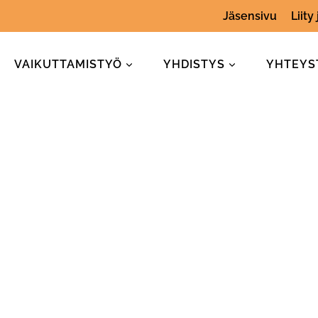
Jäsensivu
Liity
VAIKUTTAMISTYÖ
YHDISTYS
YHTEYS