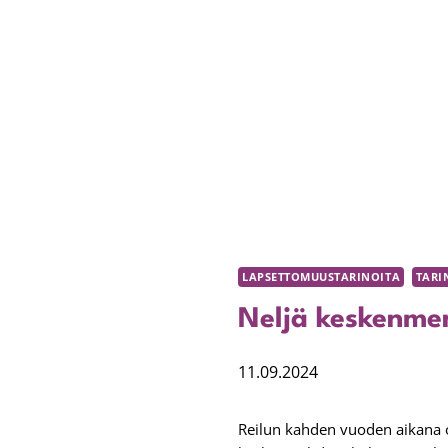
LAPSETTOMUUSTARINOITA
TARI
Neljä keskenme
11.09.2024
Reilun kahden vuoden aikana ol