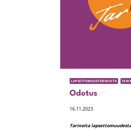
LAPSETTOMUUSTARINOITA
TARI
Odotus
16.11.2023
Tarinoita lapsettomuudesta