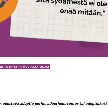
NOITA LAPSETTOMUUDESTA -BLOGI
:
odottava adoptio perhe, adoptiokertomus tai adoptiokes