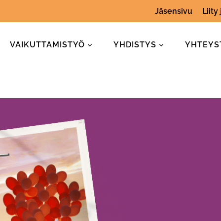
Jäsensivu
Liity
VAIKUTTAMISTYÖ
YHDISTYS
YHTEYS