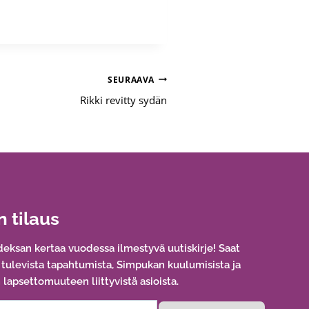
SEURAAVA
Rikki revitty sydän
n tilaus
eksan kertaa vuodessa ilmestyvä uutiskirje! Saat
a tulevista tapahtumista, Simpukan kuulumisista ja
lapsettomuuteen liittyvistä asioista.