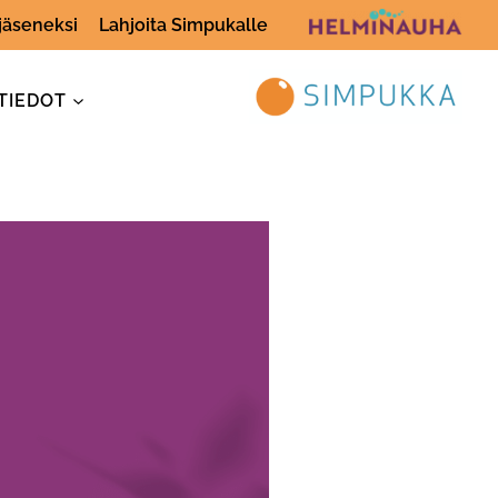
 jäseneksi
Lahjoita Simpukalle
TIEDOT