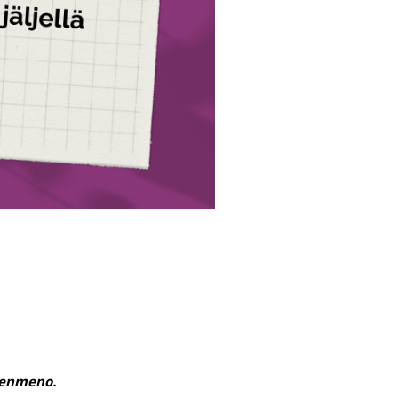
kenmeno.