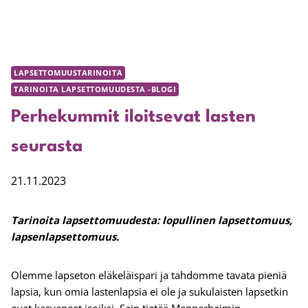
LAPSETTOMUUSTARINOITA
TARINOITA LAPSETTOMUUDESTA -BLOGI
Perhekummit iloitsevat lasten
seurasta
21.11.2023
Tarinoita lapsettomuudesta:
lopullinen lapsettomuus,
lapsenlapsettomuus.
Olemme lapseton eläkeläispari ja tahdomme tavata pieniä
lapsia, kun omia lastenlapsia ei ole ja sukulaisten lapsetkin