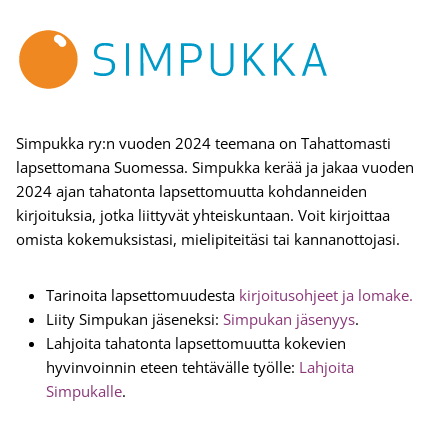
Simpukka ry:n vuoden 2024 teemana on Tahattomasti
lapsettomana Suomessa. Simpukka kerää ja jakaa vuoden
2024 ajan tahatonta lapsettomuutta kohdanneiden
kirjoituksia, jotka liittyvät yhteiskuntaan. Voit kirjoittaa
omista kokemuksistasi, mielipiteitäsi tai kannanottojasi.
Tarinoita lapsettomuudesta
kirjoitusohjeet ja lomake.
Liity Simpukan jäseneksi:
Simpukan jäsenyys
.
Lahjoita tahatonta lapsettomuutta kokevien
hyvinvoinnin eteen tehtävälle työlle:
Lahjoita
Simpukalle
.