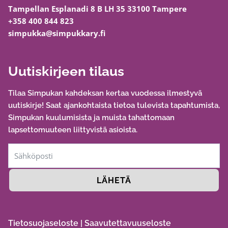
Tampellan Esplanadi 8 B LH 35 33100 Tampere
+358 400 844 823
simpukka@simpukkary.fi
Uutiskirjeen tilaus
Tilaa Simpukan kahdeksan kertaa vuodessa ilmestyvä
uutiskirje! Saat ajankohtaista tietoa tulevista tapahtumista,
Simpukan kuulumisista ja muista tahattomaan
lapsettomuuteen liittyvistä asioista.
LÄHETÄ
Tietosuojaseloste
|
Saavutettavuuseloste