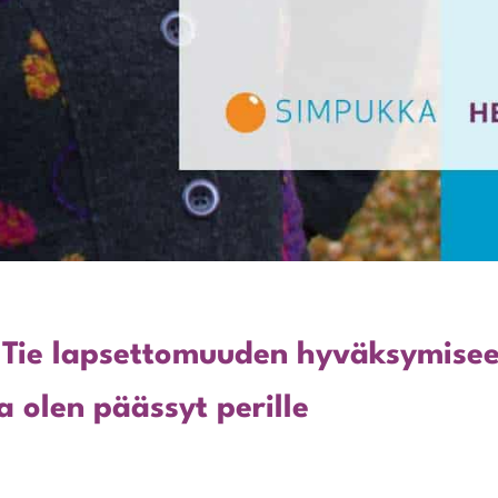
: Tie lapsettomuuden hyväksymiseen
a olen päässyt perille