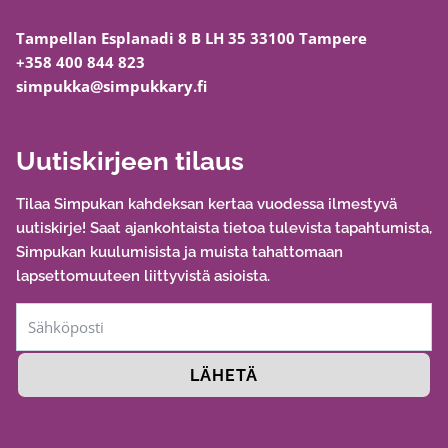
Tampellan Esplanadi 8 B LH 35 33100 Tampere
+358 400 844 823
simpukka@simpukkary.fi
Uutiskirjeen tilaus
Tilaa Simpukan kahdeksan kertaa vuodessa ilmestyvä
uutiskirje! Saat ajankohtaista tietoa tulevista tapahtumista,
Simpukan kuulumisista ja muista tahattomaan
lapsettomuuteen liittyvistä asioista.
LÄHETÄ