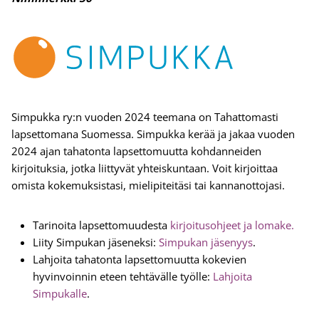
Simpukka ry:n vuoden 2024 teemana on Tahattomasti
lapsettomana Suomessa. Simpukka kerää ja jakaa vuoden
2024 ajan tahatonta lapsettomuutta kohdanneiden
kirjoituksia, jotka liittyvät yhteiskuntaan. Voit kirjoittaa
omista kokemuksistasi, mielipiteitäsi tai kannanottojasi.
Tarinoita lapsettomuudesta
kirjoitusohjeet ja lomake.
Liity Simpukan jäseneksi:
Simpukan jäsenyys
.
Lahjoita tahatonta lapsettomuutta kokevien
hyvinvoinnin eteen tehtävälle työlle:
Lahjoita
Simpukalle
.