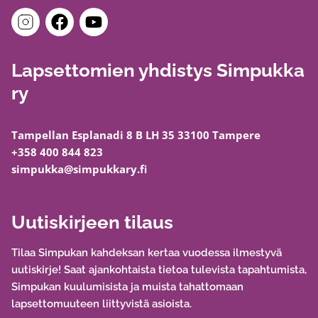
Lapsettomien yhdistys Simpukka
ry
Tampellan Esplanadi 8 B LH 35 33100 Tampere
+358 400 844 823
simpukka@simpukkary.fi
Uutiskirjeen tilaus
Tilaa Simpukan kahdeksan kertaa vuodessa ilmestyvä
uutiskirje! Saat ajankohtaista tietoa tulevista tapahtumista,
Simpukan kuulumisista ja muista tahattomaan
lapsettomuuteen liittyvistä asioista.