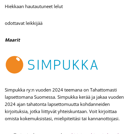
Hiekkaan hautautuneet lelut
odottavat leikkijää
Maarit
Simpukka ry:n vuoden 2024 teemana on Tahattomasti
lapsettomana Suomessa. Simpukka kerää ja jakaa vuoden
2024 ajan tahatonta lapsettomuutta kohdanneiden
kirjoituksia, jotka liittyvät yhteiskuntaan. Voit kirjoittaa
omista kokemuksistasi, mielipiteitäsi tai kannanottojasi.