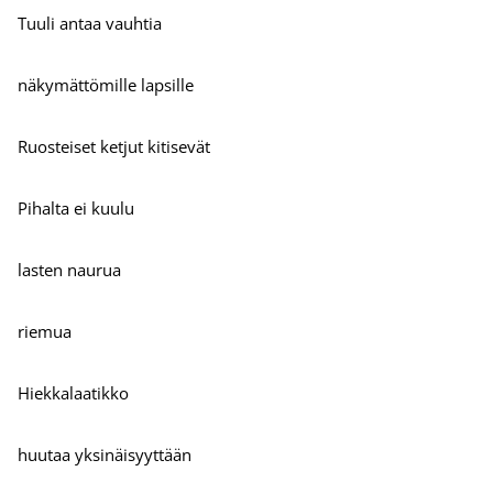
Tuuli antaa vauhtia
näkymättömille lapsille
Ruosteiset ketjut kitisevät
Pihalta ei kuulu
lasten naurua
riemua
Hiekkalaatikko
huutaa yksinäisyyttään