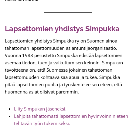
Lapsettomien yhdistys Simpukka
Lapsettomien yhdistys Simpukka ry on Suomen ainoa
tahattoman lapsettomuuden asiantuntijaorganisaatio.
Vuonna 1988 perustettu Simpukka edistää lapsettomien
asemaa tiedon, tuen ja vaikuttamisen keinoin. Simpukan
tavoitteena on, että Suomessa jokainen tahattoman
lapsettomuuden kohtaava saa apua ja tukea. Simpukka
pitää lapsettomien puolia ja työskentelee sen eteen, että
huomenna asiat olisivat paremmin.
Liity Simpukan jäseneksi.
Lahjoita tahattomasti lapsettomien hyvinvoinnin eteen
tehtävän työn tukemiseksi.