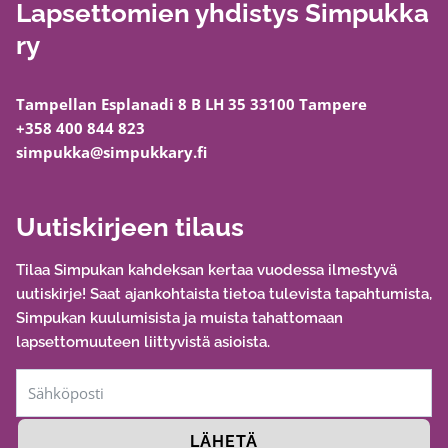
Lapsettomien yhdistys Simpukka
ry
Tampellan Esplanadi 8 B LH 35 33100 Tampere
+358 400 844 823
simpukka@simpukkary.fi
Uutiskirjeen tilaus
Tilaa Simpukan kahdeksan kertaa vuodessa ilmestyvä
uutiskirje! Saat ajankohtaista tietoa tulevista tapahtumista,
Simpukan kuulumisista ja muista tahattomaan
lapsettomuuteen liittyvistä asioista.
LÄHETÄ