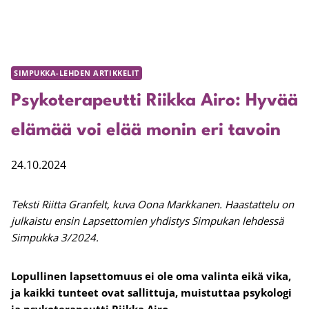
SIMPUKKA-LEHDEN ARTIKKELIT
Psykoterapeutti Riikka Airo: Hyvää
elämää voi elää monin eri tavoin
24.10.2024
Teksti Riitta Granfelt, kuva Oona Markkanen. Haastattelu on
julkaistu ensin Lapsettomien yhdistys Simpukan lehdessä
Simpukka 3/2024.
Lopullinen lapsettomuus ei ole oma valinta eikä vika,
ja kaikki tunteet ovat sallittuja, muistuttaa psykologi