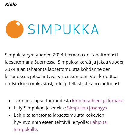
Kielo
Simpukka ry:n vuoden 2024 teemana on Tahattomasti
lapsettomana Suomessa. Simpukka kerää ja jakaa vuoden
2024 ajan tahatonta lapsettomuutta kohdanneiden
kirjoituksia, jotka liittyvät yhteiskuntaan. Voit kirjoittaa
omista kokemuksistasi, mielipiteitäsi tai kannanottojasi.
Tarinoita lapsettomuudesta
kirjoitusohjeet ja lomake.
Liity Simpukan jäseneksi:
Simpukan jäsenyys
.
Lahjoita tahatonta lapsettomuutta kokevien
hyvinvoinnin eteen tehtävälle työlle:
Lahjoita
Simpukalle
.