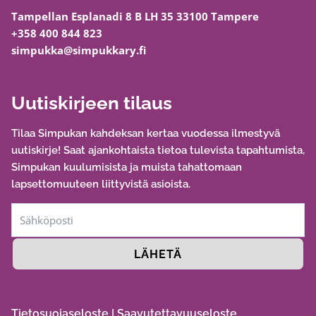
Tampellan Esplanadi 8 B LH 35 33100 Tampere
+358 400 844 823
simpukka@simpukkary.fi
Uutiskirjeen tilaus
Tilaa Simpukan kahdeksan kertaa vuodessa ilmestyvä
uutiskirje! Saat ajankohtaista tietoa tulevista tapahtumista,
Simpukan kuulumisista ja muista tahattomaan
lapsettomuuteen liittyvistä asioista.
LÄHETÄ
Tietosuojaseloste
|
Saavutettavuuseloste