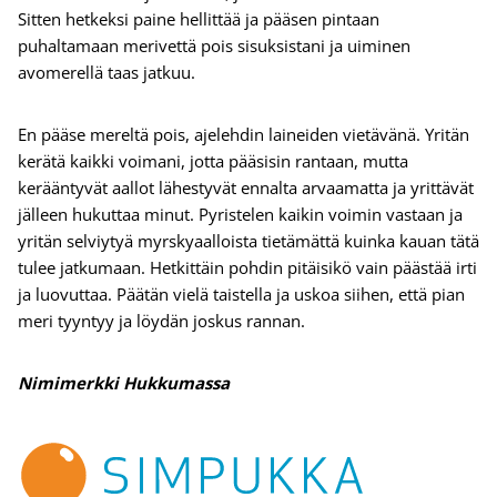
Sitten hetkeksi paine hellittää ja pääsen pintaan
puhaltamaan merivettä pois sisuksistani ja uiminen
avomerellä taas jatkuu.
En pääse mereltä pois, ajelehdin laineiden vietävänä. Yritän
kerätä kaikki voimani, jotta pääsisin rantaan, mutta
kerääntyvät aallot lähestyvät ennalta arvaamatta ja yrittävät
jälleen hukuttaa minut. Pyristelen kaikin voimin vastaan ja
yritän selviytyä myrskyaalloista tietämättä kuinka kauan tätä
tulee jatkumaan. Hetkittäin pohdin pitäisikö vain päästää irti
ja luovuttaa. Päätän vielä taistella ja uskoa siihen, että pian
meri tyyntyy ja löydän joskus rannan.
Nimimerkki Hukkumassa