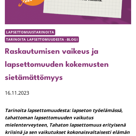
LAPSETTOMUUSTARINOITA
TARINOITA LAPSETTOMUUDESTA -BLOGI
Raskautumisen vaikeus ja
lapsettomuuden kokemusten
sietämättömyys
16.11.2023
Tarinoita lapsettomuudesta:
lapseton työelämässä,
tahattoman lapsettomuuden vaikutus
mielenterveyteen, Tahaton lapsettomuus erityisenä
kriisinä ja sen vaikutukset kokonaisvaltaisesti elämän