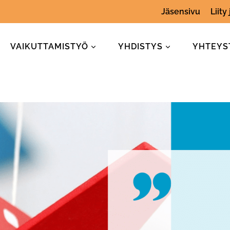
Jäsensivu
Liity
VAIKUTTAMISTYÖ
YHDISTYS
YHTEYS