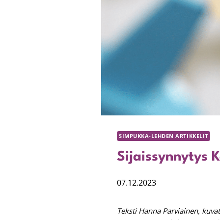
SIMPUKKA-LEHDEN ARTIKKELIT
Sijaissynnytys K
07.12.2023
Teksti Hanna Parviainen, kuvat