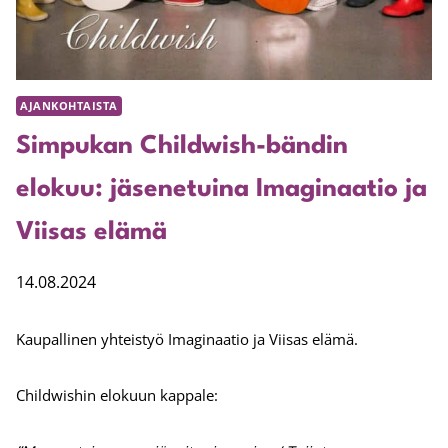
AJANKOHTAISTA
Simpukan Childwish-bändin
elokuu: jäsenetuina Imaginaatio ja
Viisas elämä
14.08.2024
Kaupallinen yhteistyö Imaginaatio ja Viisas elämä.
Childwishin elokuun kappale: