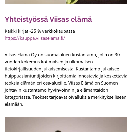
Yhteistyössä Viisas elämä
Kaikki kirjat -25 % verkkokaupassa
https://kauppa.viisaselama.fi/
Viisas Elämä Oy on suomalainen kustantamo, jolla on 30
vuoden kokemus kotimaisen ja ulkomaisen
tietokirjallisuuden julkaisemisesta. Kustantamo julkaisee
huippuasiantuntijoiden kirjoittamia innostavia ja koskettavia
teoksia elämän eri osa-alueille. Viisas Elämä on Suomen
johtavin kustantamo hyvinvoinnin ja elämäntaidon
kategoriassa. Teokset tarjoavat oivalluksia merkitykselliseen
elämään.