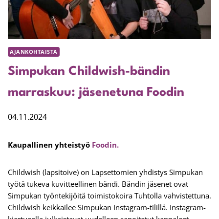
AJANKOHTAISTA
Simpukan Childwish-bändin
marraskuu: jäsenetuna Foodin
04.11.2024
Kaupallinen yhteistyö
Foodin.
Childwish (lapsitoive) on Lapsettomien yhdistys Simpukan
työtä tukeva kuvitteellinen bändi. Bändin jäsenet ovat
Simpukan työntekijöitä toimistokoira Tuhtolla vahvistettuna.
Childwish keikkailee Simpukan Instagram-tilillä. Instagram-