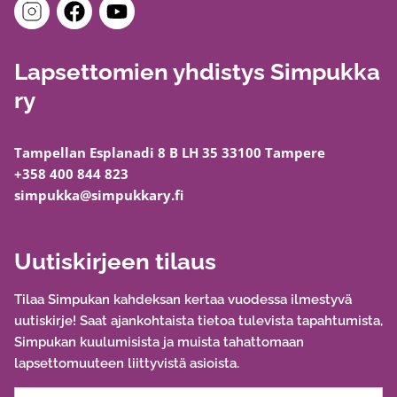
Lapsettomien yhdistys Simpukka
ry
Tampellan Esplanadi 8 B LH 35 33100 Tampere
+358 400 844 823
simpukka@simpukkary.fi
Uutiskirjeen tilaus
Tilaa Simpukan kahdeksan kertaa vuodessa ilmestyvä
uutiskirje! Saat ajankohtaista tietoa tulevista tapahtumista,
Simpukan kuulumisista ja muista tahattomaan
lapsettomuuteen liittyvistä asioista.