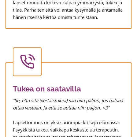
lapsettomuutta kokeva kaipaa ymmärrystä, tukea ja
tilaa. Parhaiten sitä voi antaa kysymällä ja antamalla
hänen itsensä kertoa omista tunteistaan.
Tukea on saatavilla
“Se, että sitä (vertaistukea) saa niin paljon, jos haluaa
ottaa vastaan. Ja että se auttaa niin paljon. <3”
Lapsettomuus on yksi suurimpia kriisejä elämässä.
Psyykkistä tukea, vaikkapa keskustelua terapeutin,