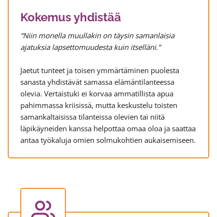
Kokemus yhdistää
“Niin monella muullakin on täysin samanlaisia
ajatuksia lapsettomuudesta kuin itselläni.”
Jaetut tunteet ja toisen ymmärtäminen puolesta
sanasta yhdistävät samassa elämäntilanteessa
olevia. Vertaistuki ei korvaa ammatillista apua
pahimmassa kriisissä, mutta keskustelu toisten
samankaltaisissa tilanteissa olevien tai niitä
läpikäyneiden kanssa helpottaa omaa oloa ja saattaa
antaa työkaluja omien solmukohtien aukaisemiseen.