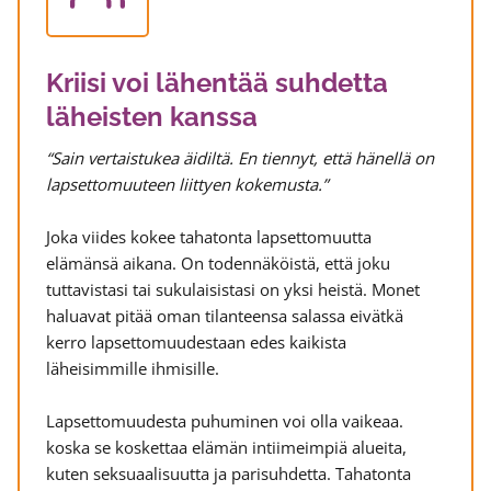
Kriisi voi lähentää suhdetta
läheisten kanssa
“Sain vertaistukea äidiltä. En tiennyt, että hänellä on
lapsettomuuteen liittyen kokemusta.”
Joka viides kokee tahatonta lapsettomuutta
elämänsä aikana. On todennäköistä, että joku
tuttavistasi tai sukulaisistasi on yksi heistä. Monet
haluavat pitää oman tilanteensa salassa eivätkä
kerro lapsettomuudestaan edes kaikista
läheisimmille ihmisille.
Lapsettomuudesta puhuminen voi olla vaikeaa.
koska se koskettaa elämän intiimeimpiä alueita,
kuten seksuaalisuutta ja parisuhdetta. Tahatonta