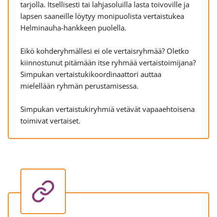
tarjolla. Itsellisesti tai lahjasoluilla lasta toivoville ja
lapsen saaneille löytyy monipuolista vertaistukea
Helminauha-hankkeen puolella.
Eikö kohderyhmällesi ei ole vertaisryhmää? Oletko
kiinnostunut pitämään itse ryhmää vertaistoimijana?
Simpukan vertaistukikoordinaattori auttaa
mielellään ryhmän perustamisessa.
Simpukan vertaistukiryhmiä vetävät vapaaehtoisena
toimivat vertaiset.