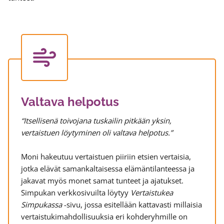
Valtava helpotus
“Itsellisenä toivojana tuskailin pitkään yksin,
vertaistuen löytyminen oli valtava helpotus.”
Moni hakeutuu vertaistuen piiriin etsien vertaisia,
jotka elävät samankaltaisessa elämäntilanteessa ja
jakavat myös monet samat tunteet ja ajatukset.
Simpukan verkkosivuilta löytyy
Vertaistukea
Simpukassa
-sivu, jossa esitellään kattavasti millaisia
vertaistukimahdollisuuksia eri kohderyhmille on