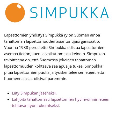
Lapsettomien yhdistys Simpukka ry on Suomen ainoa
tahattoman lapsettomuuden asiantuntijaorganisaatio.
Vuonna 1988 perustettu Simpukka edistää lapsettomien
asemaa tiedon, tuen ja vaikuttamisen keinoin. Simpukan
tavoitteena on, että Suomessa jokainen tahattoman
lapsettomuuden kohtaava saa apua ja tukea. Simpukka
pitää lapsettomien puolia ja työskentelee sen eteen, että
huomenna asiat olisivat paremmin.
Liity Simpukan jäseneksi.
Lahjoita tahattomasti lapsettomien hyvinvoinnin eteen
tehtävän työn tukemiseksi.