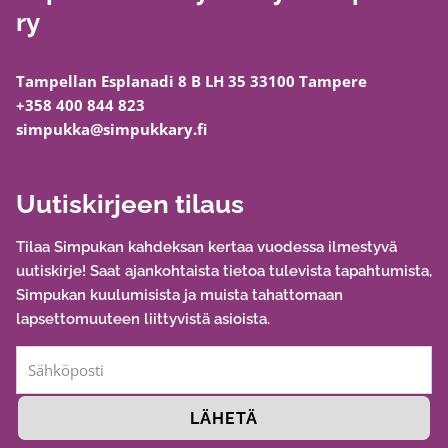
ry
Tampellan Esplanadi 8 B LH 35 33100 Tampere
+358 400 844 823
simpukka@simpukkary.fi
Uutiskirjeen tilaus
Tilaa Simpukan kahdeksan kertaa vuodessa ilmestyvä
uutiskirje! Saat ajankohtaista tietoa tulevista tapahtumista,
Simpukan kuulumisista ja muista tahattomaan
lapsettomuuteen liittyvistä asioista.
LÄHETÄ