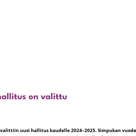
llitus on valittu
alittiin uusi hallitus kaudelle 2024–2025. Simpukan vuo