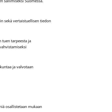
en sallimiseksi Suomessa.
 sekä vertaistuellisen tiedon
 tuen tarpeesta ja
vahvistamiseksi
kuntaa ja valvotaan
miä osallistetaan mukaan