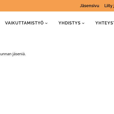
Jäsensivu
Liity
VAIKUTTAMISTYÖ
YHDISTYS
YHTEYS