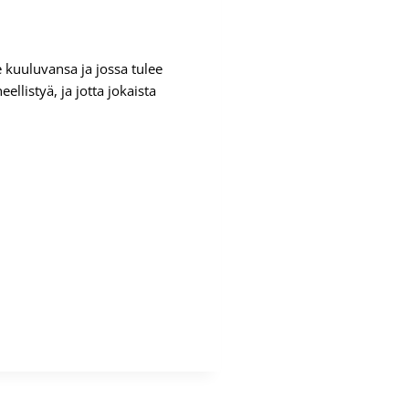
 kuuluvansa ja jossa tulee
llistyä, ja jotta jokaista