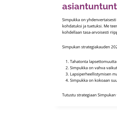
asiantuntunt
Simpukka on yhdenvertaisesti 
kohdatuksi ja tuetuksi. Me teem
kohdellaan tasa-arvoisesti riipp
Simpukan strategiakauden 2023
Tahatonta lapsettomuutta 
Simpukka on vahva vaikut
Lapsiperheellistymisen m
Simpukka on kokoaan suur
Tutustu strategiaan Simpukan 