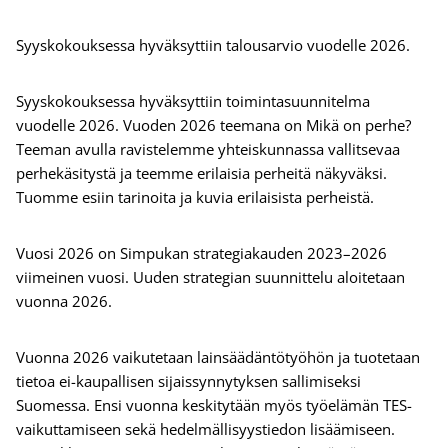
Syyskokouksessa hyväksyttiin talousarvio vuodelle 2026.
Syyskokouksessa hyväksyttiin toimintasuunnitelma
vuodelle 2026. Vuoden 2026 teemana on Mikä on perhe?
Teeman avulla ravistelemme yhteiskunnassa vallitsevaa
perhekäsitystä ja teemme erilaisia perheitä näkyväksi.
Tuomme esiin tarinoita ja kuvia erilaisista perheistä.
Vuosi 2026 on Simpukan strategiakauden 2023–2026
viimeinen vuosi. Uuden strategian suunnittelu aloitetaan
vuonna 2026.
Vuonna 2026 vaikutetaan lainsäädäntötyöhön ja tuotetaan
tietoa ei-kaupallisen sijaissynnytyksen sallimiseksi
Suomessa. Ensi vuonna keskitytään myös työelämän TES-
vaikuttamiseen sekä hedelmällisyystiedon lisäämiseen.