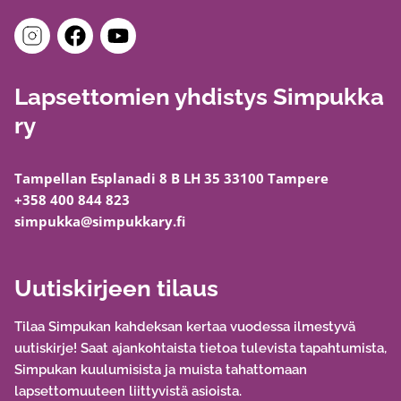
Lapsettomien yhdistys Simpukka
ry
Tampellan Esplanadi 8 B LH 35 33100 Tampere
+358 400 844 823
simpukka@simpukkary.fi
Uutiskirjeen tilaus
Tilaa Simpukan kahdeksan kertaa vuodessa ilmestyvä
uutiskirje! Saat ajankohtaista tietoa tulevista tapahtumista,
Simpukan kuulumisista ja muista tahattomaan
lapsettomuuteen liittyvistä asioista.