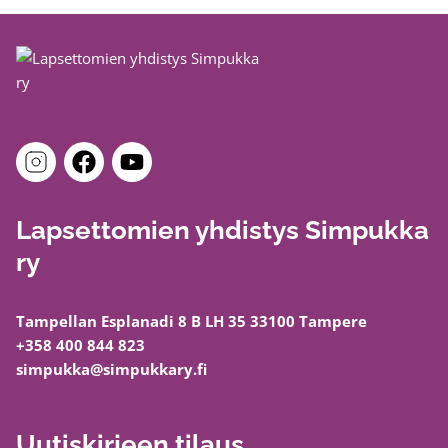
Lapsettomien yhdistys Simpukka
ry
Tampellan Esplanadi 8 B LH 35 33100 Tampere
+358 400 844 823
simpukka@simpukkary.fi
Uutiskirjeen tilaus