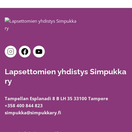
Lapsettomien yhdistys Simpukka
ry
Tampellan Esplanadi 8 B LH 35 33100 Tampere
+358 400 844 823
simpukka@simpukkary.fi