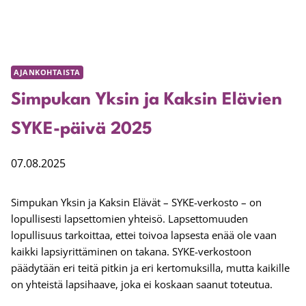
AJANKOHTAISTA
Simpukan Yksin ja Kaksin Elävien
SYKE-päivä 2025
07.08.2025
Simpukan Yksin ja Kaksin Elävät – SYKE-verkosto – on
lopullisesti lapsettomien yhteisö. Lapsettomuuden
lopullisuus tarkoittaa, ettei toivoa lapsesta enää ole vaan
kaikki lapsiyrittäminen on takana. SYKE-verkostoon
päädytään eri teitä pitkin ja eri kertomuksilla, mutta kaikille
on yhteistä lapsihaave, joka ei koskaan saanut toteutua.